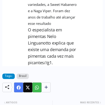
variedades, a Sweet Habanero
e a Naga Viper. Foram dez
anos de trabalho até alcançar
esse resultado
O especialista em
pimentas Nelo
Linguanotto explica que
existe uma demanda por
pimentas cada vez mais
picantes//g1.
Tags:
Brasil
ANTIGOS
MAIS RECENTES