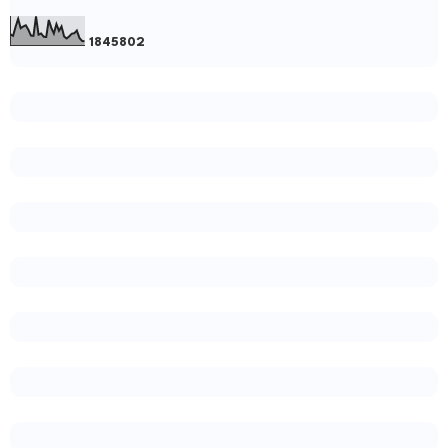
1
8
4
5
8
0
2