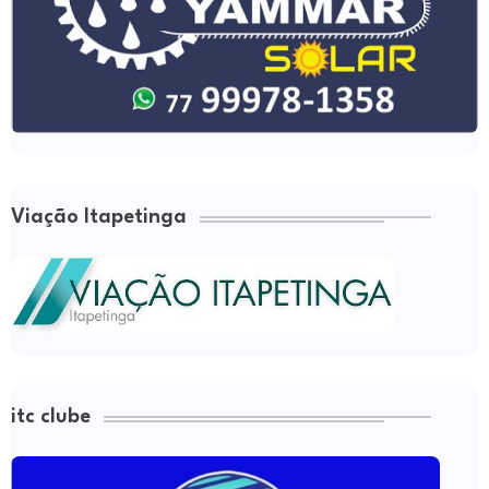
Viação Itapetinga
itc clube