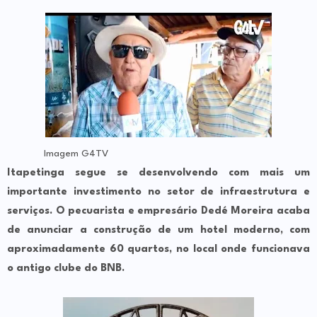
Imagem G4TV
Itapetinga segue se desenvolvendo com mais um
importante investimento no setor de infraestrutura e
serviços. O pecuarista e empresário Dedé Moreira acaba
de anunciar a construção de um hotel moderno, com
aproximadamente 60 quartos, no local onde funcionava
o antigo clube do BNB.