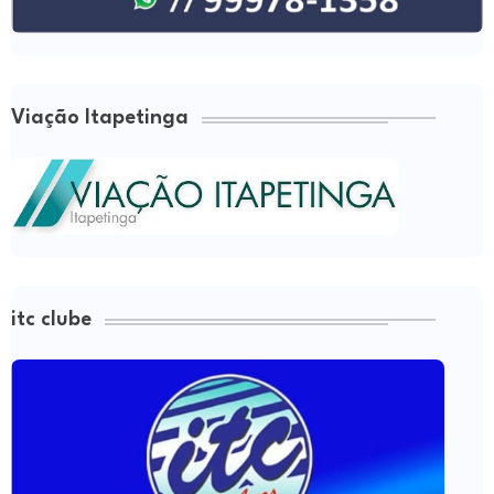
Viação Itapetinga
itc clube