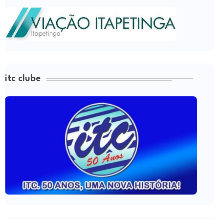
itc clube