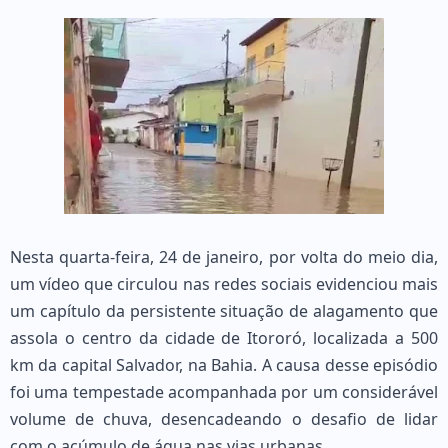
Nesta quarta-feira, 24 de janeiro, por volta do meio dia,
um vídeo que circulou nas redes sociais evidenciou mais
um capítulo da persistente situação de alagamento que
assola o centro da cidade de Itororó, localizada a 500
km da capital Salvador, na Bahia. A causa desse episódio
foi uma tempestade acompanhada por um considerável
volume de chuva, desencadeando o desafio de lidar
com o acúmulo de água nas vias urbanas.