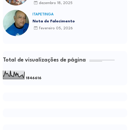
dezembro 18, 2025
ITAPETINGA
Nota de Falecimento
fevereiro 05, 2026
Total de visualizações de página
1
8
4
6
6
1
6