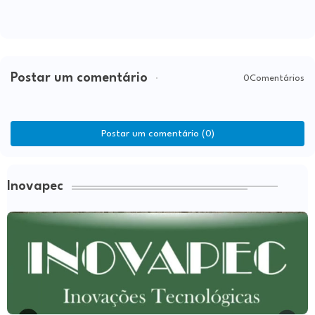
Postar um comentário
0Comentários
Postar um comentário (0)
Inovapec