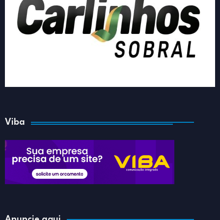
Viba
Anuncie aqui