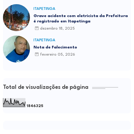
ITAPETINGA
Grave acidente com eletricista da Prefeitura
é registrado em Itapetinga
dezembro 18, 2025
ITAPETINGA
Nota de Falecimento
fevereiro 05, 2026
Total de visualizações de página
1
8
4
6
3
2
5