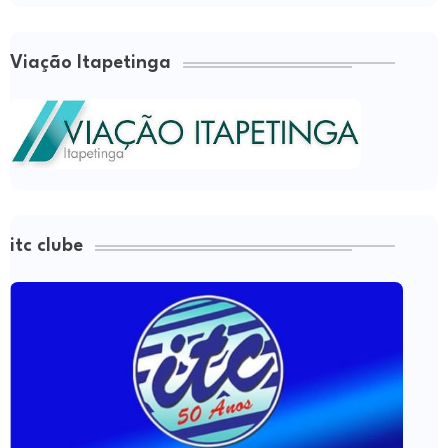
Viação Itapetinga
itc clube