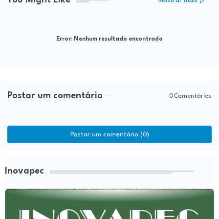
You Might Like
Mostrar mais
Error:
Nenhum resultado encontrado
Postar um comentário
0Comentários
Postar um comentário (0)
Inovapec