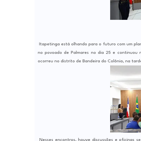
Itapetinga está olhando para o futuro com um pla
no povoado de Palmares no dia 25 e continuou 
ocorreu no distrito de Bandeira do Colônia, na tarde
Nesses encontros, houve discussões e oficinas s