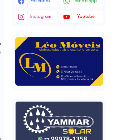
Facebook
Whatsapp
Instagram
Youtube
o
o
e