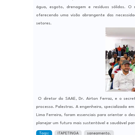
água, esgoto, drenagem e resíduos sólidos. O 
oferecendo uma visão abrangente das necessida
setores.
O diretor do SAAE, Dr. Airton Ferraz, e o secre
processo. Palestras. A engenheira, specializada e
Lima Ferreira, foram essenciais para orientar o 
planejar um futuro mais sustentável e saudável pa
Tags:
ITAPETINGA
saneamento.