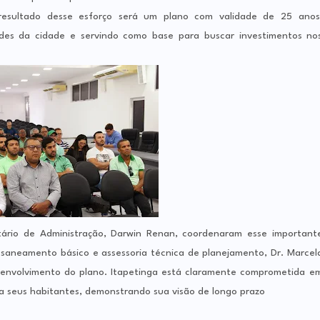
resultado desse esforço será um plano com validade de 25 anos
des da cidade e servindo como base para buscar investimentos no
tário de Administração, Darwin Renan, coordenaram esse important
m saneamento básico e assessoria técnica de planejamento, Dr. Marcel
desenvolvimento do plano. Itapetinga está claramente comprometida e
ra seus habitantes, demonstrando sua visão de longo prazo