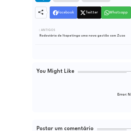
Facebook
Twitter
Whatsapp
ANTIGOS
Rodoviária de Itapetinga uma nova gestão com Zuza
You Might Like
Error:
Ne
Postar um comentário