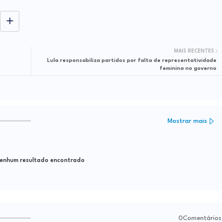
MAIS RECENTES
Lula responsabiliza partidos por falta de representatividade
feminina no governo
Mostrar mais
nhum resultado encontrado
0Comentários