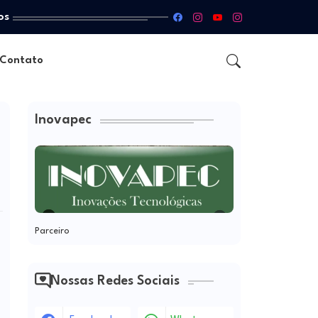
os
Contato
Inovapec
Parceiro
Nossas Redes Sociais