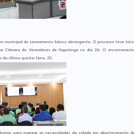
no municipal de saneamento básico abrangente. O processo teve iníci
na Câmara de Vereadores de Itapetinga no dia 26. O encerrament
 da última quinta-feira, 25.
etoriais para mapear as necessidades da cidade em abastecimento d