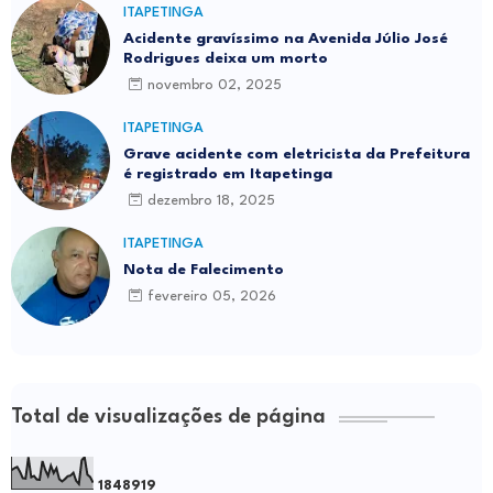
ITAPETINGA
Acidente gravíssimo na Avenida Júlio José
Rodrigues deixa um morto
novembro 02, 2025
ITAPETINGA
Grave acidente com eletricista da Prefeitura
é registrado em Itapetinga
dezembro 18, 2025
ITAPETINGA
Nota de Falecimento
fevereiro 05, 2026
Total de visualizações de página
1
8
4
8
9
1
9