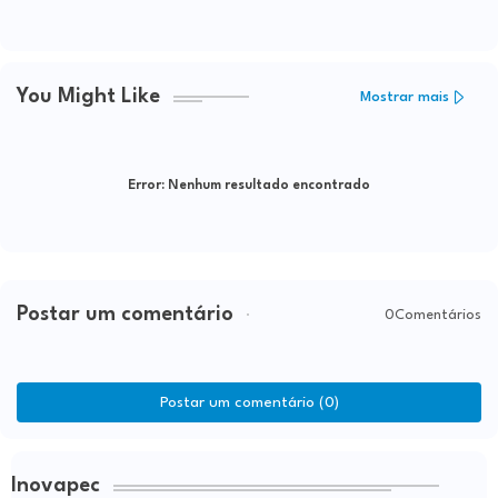
You Might Like
Mostrar mais
Error:
Nenhum resultado encontrado
Postar um comentário
0Comentários
Postar um comentário (0)
Inovapec