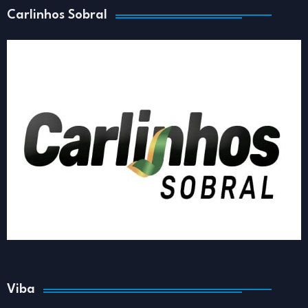
Carlinhos Sobral
Viba