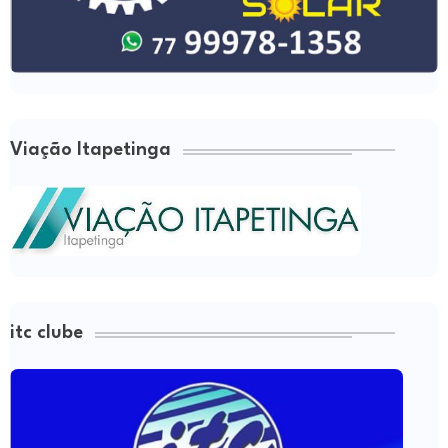
Viação Itapetinga
itc clube