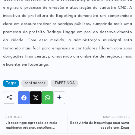
e agiliza o processo de emissão e atualização do cadastro CND. A
iniciativa da prefeitura de Itapetinga demonstra um compromisso
claro em desburocratizar os serviços públicos, cumprindo mais uma
promessa do prefeito Rodrigo Hagge em prol do desenvolvimento
da cidade. Com essa medida, a administração municipal está
tornando mais fácil para empresas e contadores lidarem com suas
obrigações financeiras, promovendo um ambiente de negócios mais
eficiente em Itapetinga.
Tags:
contadores
ITAPETINGA
ANTIGOS
MAIS RECENTES
, Itapetinga: agressão ao meio
Rodoviária de Itapetinga uma nova
ambiente urbano, entulhos
gestão com Zuza
descartado em local inadequado