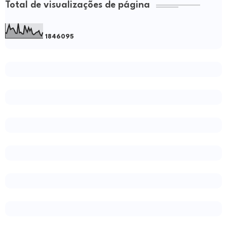
Total de visualizações de página
1
8
4
6
0
9
5