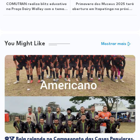
COMUTRAN realiza blitz educativa
Primavera dos Museus 2025 terá
na Praça Dairy Walley com o tema
abertura em Itapetinga na próxima
“Desacelera
terça-feira (23)
You Might Like
Mostrar mais
⚽🏆 Bola rolando no Campeonato das Casas Populares,