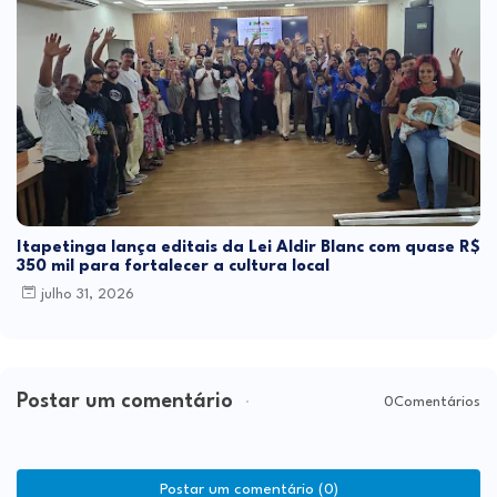
Itapetinga lança editais da Lei Aldir Blanc com quase R$
350 mil para fortalecer a cultura local
julho 31, 2026
Postar um comentário
0Comentários
Postar um comentário (0)