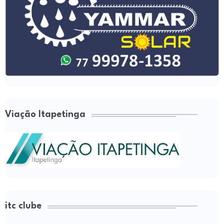
Viação Itapetinga
itc clube