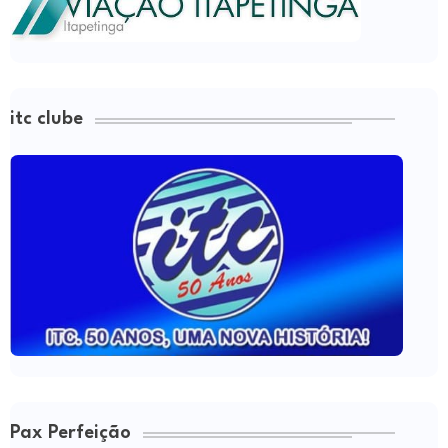
itc clube
Pax Perfeição