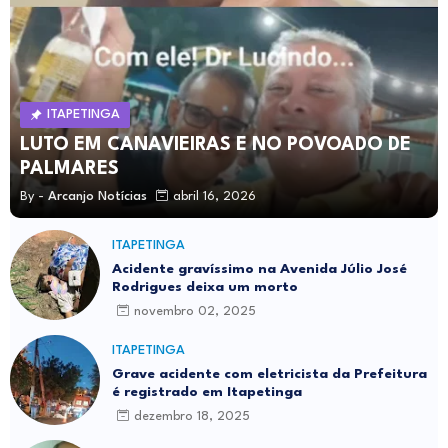
ITAPETINGA
LUTO EM CANAVIEIRAS E NO POVOADO DE
PALMARES
By -
Arcanjo Notícias
abril 16, 2026
ITAPETINGA
Acidente gravíssimo na Avenida Júlio José
Rodrigues deixa um morto
novembro 02, 2025
ITAPETINGA
Grave acidente com eletricista da Prefeitura
é registrado em Itapetinga
dezembro 18, 2025