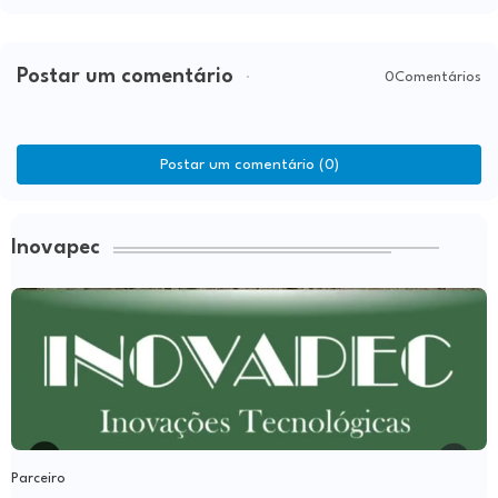
Postar um comentário
0Comentários
Postar um comentário (0)
Inovapec
Parceiro