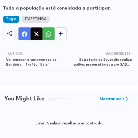
Toda a população está convidada a participar.
Tags:
ITAPETINGA
ANTIGOS
MAIS RECENTES
Vai começar o campeonato de
Secretaria de Educação realiza
Bandeira – Troféu “Belo”
aulões preparatórios para SABE e
SAEB
You Might Like
Mostrar mais
Error:
Nenhum resultado encontrado