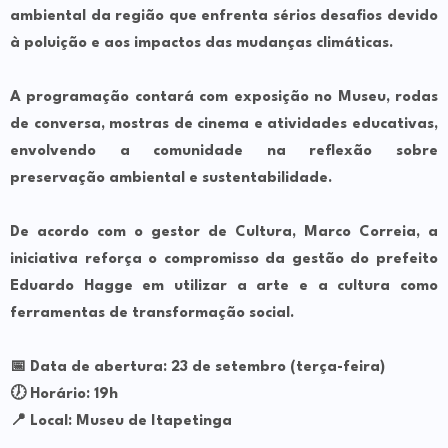
ambiental da região que enfrenta sérios desafios devido
à poluição e aos impactos das mudanças climáticas.
A programação contará com exposição no Museu, rodas
de conversa, mostras de cinema e atividades educativas,
envolvendo a comunidade na reflexão sobre
preservação ambiental e sustentabilidade.
De acordo com o gestor de Cultura, Marco Correia, a
iniciativa reforça o compromisso da gestão do prefeito
Eduardo Hagge em utilizar a arte e a cultura como
ferramentas de transformação social.
📅 Data de abertura: 23 de setembro (terça-feira)
🕖 Horário: 19h
📍 Local: Museu de Itapetinga