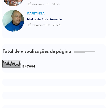
dezembro 18, 2025
ITAPETINGA
Nota de Falecimento
fevereiro 05, 2026
Total de visualizações de página
1
8
4
7
0
8
4