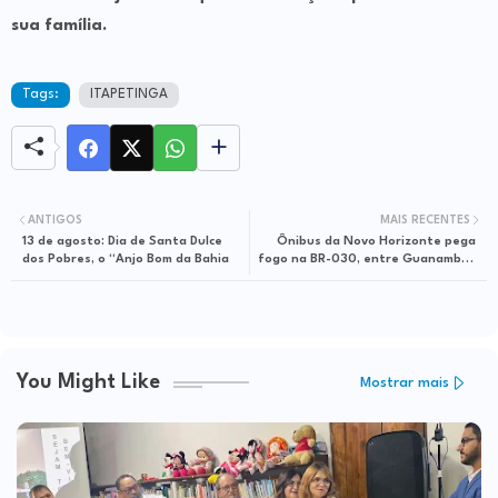
sua família.
Tags:
ITAPETINGA
ANTIGOS
MAIS RECENTES
13 de agosto: Dia de Santa Dulce
Ônibus da Novo Horizonte pega
dos Pobres, o “Anjo Bom da Bahia
fogo na BR-030, entre Guanambi e
Caetité
You Might Like
Mostrar mais