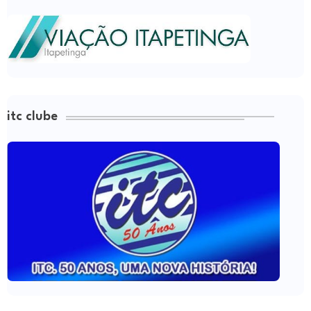
itc clube