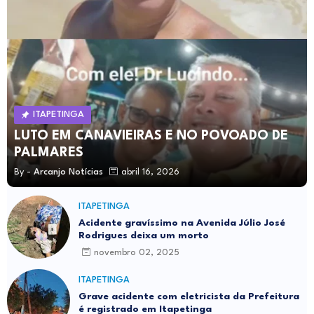
ITAPETINGA
LUTO EM CANAVIEIRAS E NO POVOADO DE
PALMARES
By -
Arcanjo Notícias
abril 16, 2026
ITAPETINGA
Acidente gravíssimo na Avenida Júlio José
Rodrigues deixa um morto
novembro 02, 2025
ITAPETINGA
Grave acidente com eletricista da Prefeitura
é registrado em Itapetinga