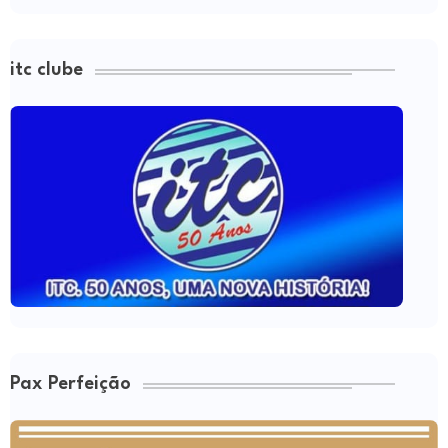
itc clube
Pax Perfeição