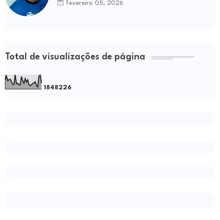
fevereiro 05, 2026
Total de visualizações de página
1
8
4
8
2
2
6