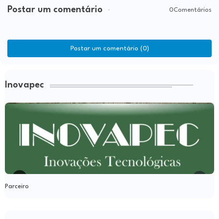
Postar um comentário
0Comentários
Postar um comentário (0)
Inovapec
Parceiro