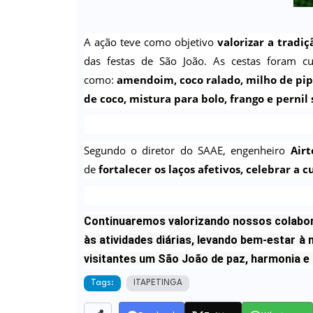
A ação teve como objetivo
valorizar a tradi
das festas de São João. As cestas foram cu
como:
amendoim, coco ralado, milho de pipoc
de coco, mistura para bolo, frango e pernil
Segundo o diretor do SAAE, engenheiro
Airt
de
fortalecer os laços afetivos, celebrar a
Continuaremos valorizando nossos colab
às atividades diárias, levando bem-estar 
visitantes um São João de paz, harmonia e al
Tags:
ITAPETINGA