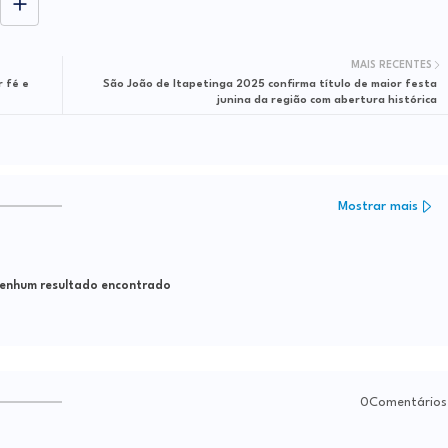
MAIS RECENTES
 fé e
São João de Itapetinga 2025 confirma título de maior festa
junina da região com abertura histórica
Mostrar mais
nhum resultado encontrado
0Comentários