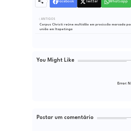
Facebook
Twitter
Whatsapp
ANTIGOS
Corpus Christi reúne multidão em procissão marcada por
união em Itapetinga
You Might Like
Error:
Ne
Postar um comentário