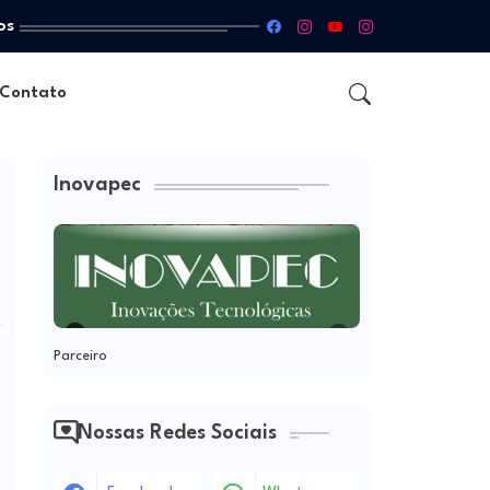
os
Contato
Inovapec
Parceiro
Nossas Redes Sociais