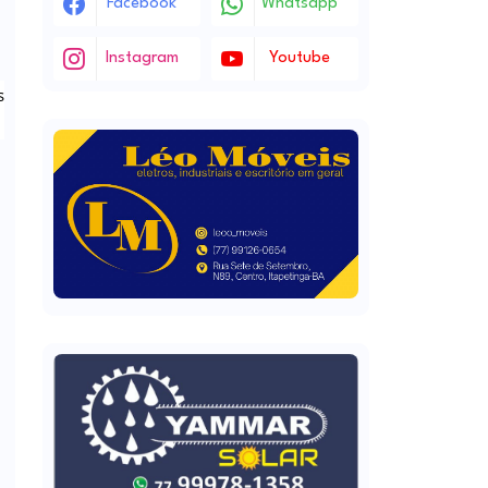
Facebook
Whatsapp
Instagram
Youtube
s