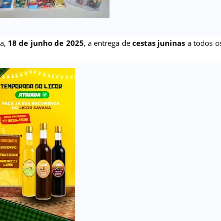
ra,
18 de junho de 2025
, a entrega de
cestas juninas
a todos o