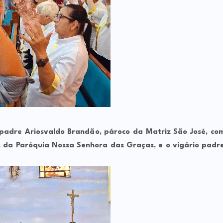
 padre Ariosvaldo Brandão, pároco da Matriz São José, co
, da Paróquia Nossa Senhora das Graças, e o vigário padr