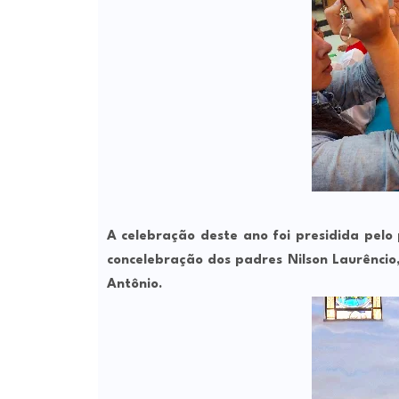
A celebração deste ano foi presidida pelo
concelebração dos padres Nilson Laurêncio
Antônio.