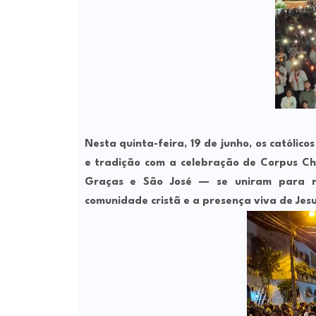
Nesta quinta-feira, 19 de junho, os católi
e tradição com a celebração de Corpus Ch
Graças e São José — se uniram para re
comunidade cristã e a presença viva de Jesu