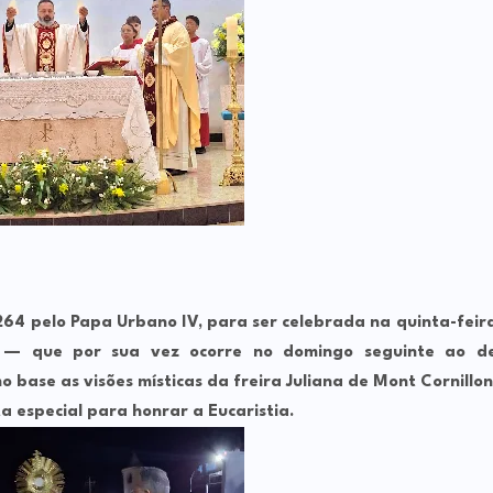
 1264 pelo Papa Urbano IV, para ser celebrada na quinta-feir
 — que por sua vez ocorre no domingo seguinte ao d
o base as visões místicas da freira Juliana de Mont Cornillon
 especial para honrar a Eucaristia.