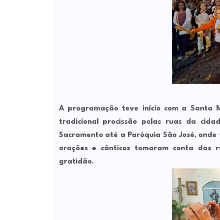
A programação teve início com a Santa 
tradicional procissão pelas ruas da cid
Sacramento até a Paróquia São José, onde f
orações e cânticos tomaram conta das r
gratidão.