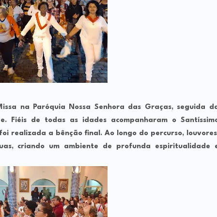
Missa na Paróquia Nossa Senhora das Graças, seguida d
ade. Fiéis de todas as idades acompanharam o Santíssim
oi realizada a bênção final. Ao longo do percurso, louvores
uas, criando um ambiente de profunda espiritualidade 