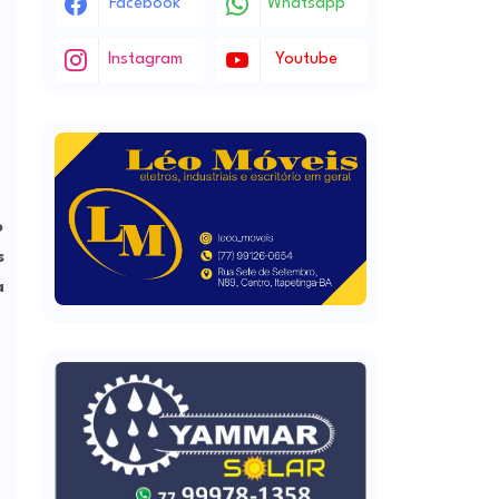
Facebook
Whatsapp
Instagram
Youtube
o
s
a