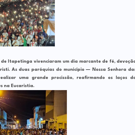
cos de Itapetinga vivenciaram um dia marcante de fé, devoçã
risti. As duas paróquias do município — Nossa Senhora da
alizar uma grande procissão, reafirmando os laços d
s na Eucaristia.