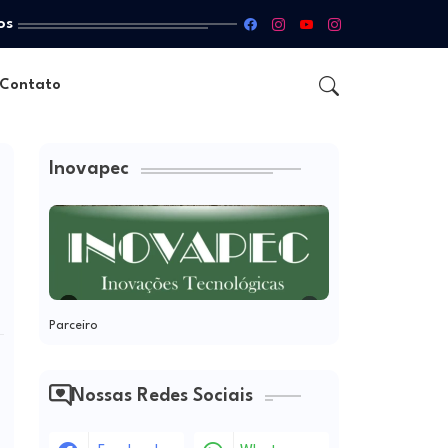
os
Contato
Inovapec
Parceiro
Nossas Redes Sociais