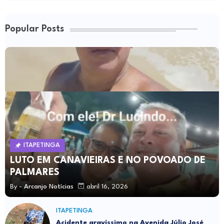
Popular Posts
ITAPETINGA
LUTO EM CANAVIEIRAS E NO POVOADO DE
PALMARES
By -
Arcanjo Notícias
abril 16, 2026
ITAPETINGA
Acidente gravíssimo na Avenida Júlio José