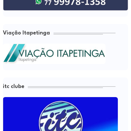
Viação Itapetinga
itc clube