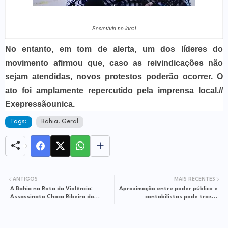
Secretário no local
No entanto, em tom de alerta, um dos líderes do
movimento afirmou que, caso as reivindicações não
sejam atendidas, novos protestos poderão ocorrer. O
ato foi amplamente repercutido pela imprensa local.//
Exepressãounica.
Tags:
Bahia. Geral
ANTIGOS
MAIS RECENTES
A Bahia na Rota da Violência:
Aproximação entre poder público e
Assassinato Choca Ribeira do
contabilistas pode trazer
Pombal
benefícios para o setor