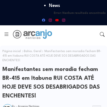
News
Error:
Nenhum resultado encontrado
Página inicial
Bahia. Geral
Manifestantes sem moradia fecham BR-
415 em Itabuna RUI COSTA ATÉ HOJE DEVE SOS DESABRIGADOS DAS
ENCHENTES!
Manifestantes sem moradia fecham
BR-415 em Itabuna RUI COSTA ATÉ
HOJE DEVE SOS DESABRIGADOS DAS
ENCHENTES!
By -
Arcanjo Notícias