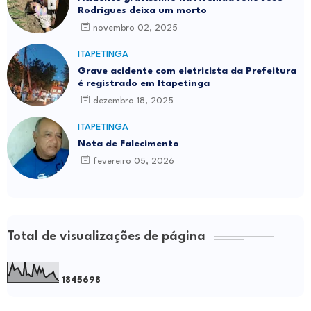
Rodrigues deixa um morto
novembro 02, 2025
ITAPETINGA
Grave acidente com eletricista da Prefeitura
é registrado em Itapetinga
dezembro 18, 2025
ITAPETINGA
Nota de Falecimento
fevereiro 05, 2026
Total de visualizações de página
1
8
4
5
6
9
8