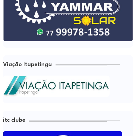
Viação Itapetinga
itc clube