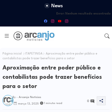
News
Error:
Nenhum resultado encontrado
Página inicial
ITAPETINGA
Aproximação entre poder público e
contabilistas pode trazer benefícios para o setor
Aproximação entre poder público e
contabilistas pode trazer benefícios
para o setor
By -
Arcanjo Notícias
0
1 minute read
março 13, 2025