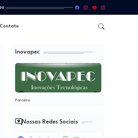
os
Contato
Inovapec
Parceiro
Nossas Redes Sociais