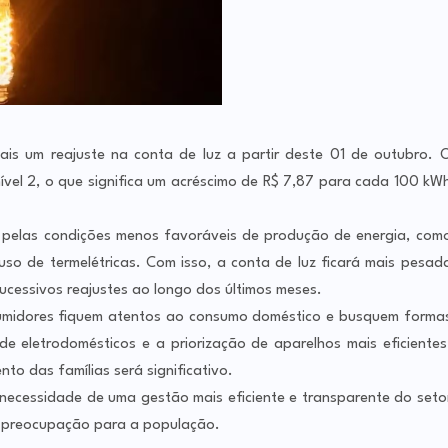
is um reajuste na conta de luz a partir deste 01 de outubro. 
ível 2, o que significa um acréscimo de R$ 7,87 para cada 100 kW
do pelas condições menos favoráveis de produção de energia, com
uso de termelétricas. Com isso, a conta de luz ficará mais pesad
cessivos reajustes ao longo dos últimos meses.
sumidores fiquem atentos ao consumo doméstico e busquem forma
e eletrodomésticos e a priorização de aparelhos mais eficientes
o das famílias será significativo.
necessidade de uma gestão mais eficiente e transparente do seto
e preocupação para a população.