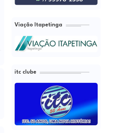
Viação Itapetinga
itc clube