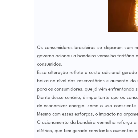
Os consumidores brasileiros se deparam com ma
governo acionou a bandeira vermelha tarifária n
consumidos.
Essa alteração reflete o custo adicional gera
baixa no nível dos reservatórios e aumento do 
para os consumidores, que já vêm enfrentando su
Diante desse cenário, é importante que os con
de economizar energia, como o uso consciente d
Mesmo com esses esforços, o impacto no orçament
O acionamento da bandeira vermelha reforça a 
elétrico, que tem gerado constantes aumentos 