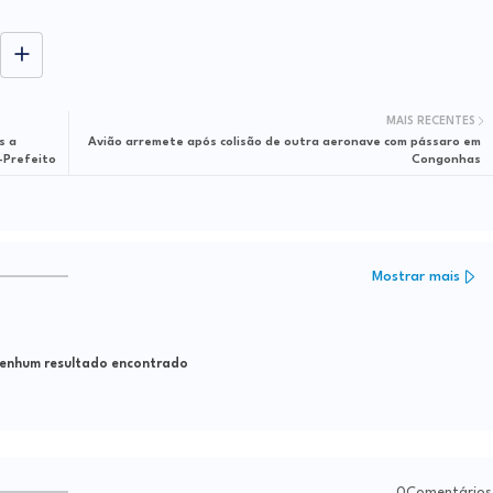
MAIS RECENTES
s a
Avião arremete após colisão de outra aeronave com pássaro em
-Prefeito
Congonhas
Mostrar mais
nhum resultado encontrado
0Comentários