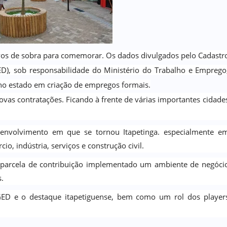
ivos de sobra para comemorar.
Os dados divulgados pelo Cadastr
), sob responsabilidade do Ministério do Trabalho e Emprego
no estado em criação de empregos formais.
ovas contratações. Ficando à frente de várias importantes cidade
envolvimento em que se tornou Itapetinga. especialmente e
o, indústria, serviços e construção civil.
a parcela de contribuição implementado um ambiente de negóci
.
ED e o destaque itapetiguense, bem como um rol dos player