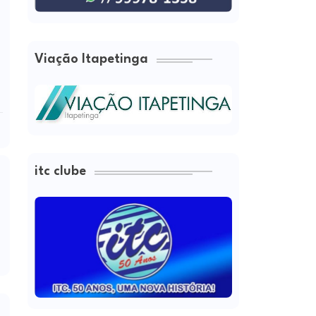
Viação Itapetinga
itc clube