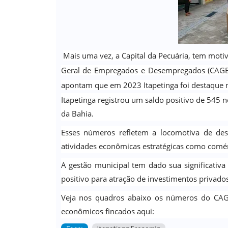
Mais uma vez, a Capital da Pecuária, tem mot
Geral de Empregados e Desempregados (CAGED
apontam que em 2023 Itapetinga foi destaque 
Itapetinga registrou um saldo positivo de 545 n
da Bahia.
Esses números refletem a locomotiva de des
atividades econômicas estratégicas como comérci
A gestão municipal tem dado sua significativ
positivo para atração de investimentos privados
Veja nos quadros abaixo os números do CAG
econômicos fincados aqui: