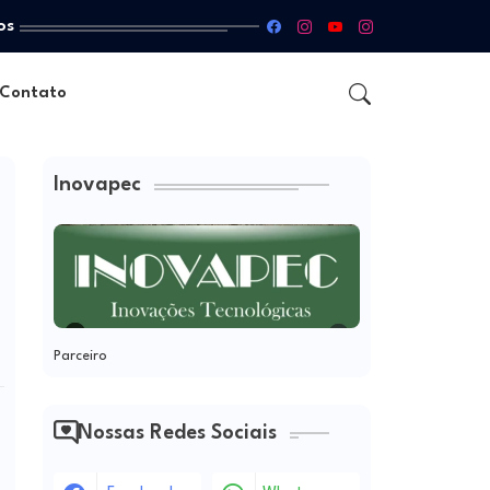
os
Contato
Inovapec
Parceiro
Nossas Redes Sociais