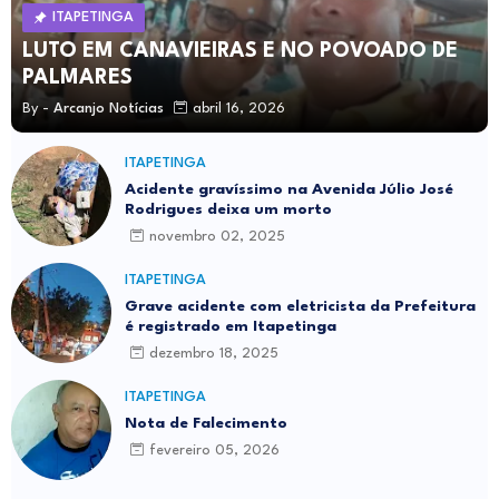
ITAPETINGA
LUTO EM CANAVIEIRAS E NO POVOADO DE
PALMARES
By -
Arcanjo Notícias
abril 16, 2026
ITAPETINGA
Acidente gravíssimo na Avenida Júlio José
Rodrigues deixa um morto
novembro 02, 2025
ITAPETINGA
Grave acidente com eletricista da Prefeitura
é registrado em Itapetinga
dezembro 18, 2025
ITAPETINGA
Nota de Falecimento
fevereiro 05, 2026