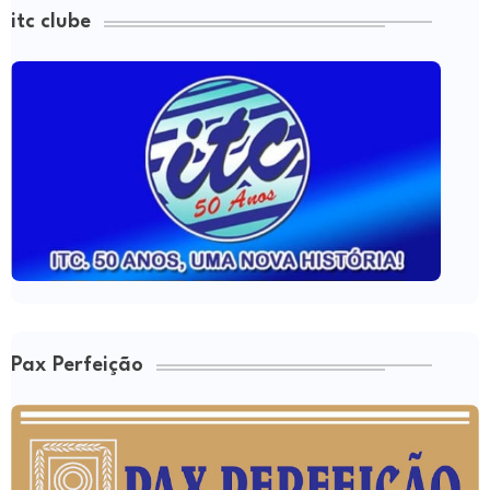
itc clube
Pax Perfeição