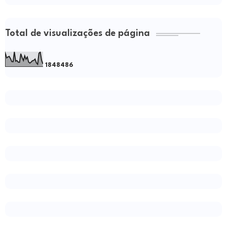
Total de visualizações de página
1
8
4
8
4
8
6