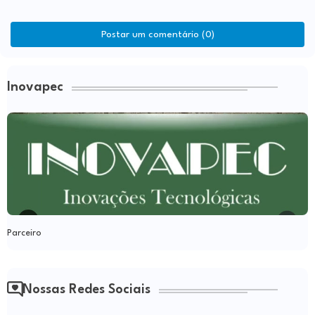
Postar um comentário (0)
Inovapec
Parceiro
Nossas Redes Sociais