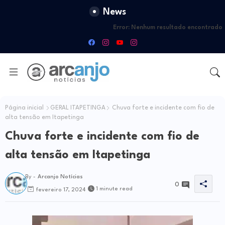
News
Error:
Nenhum resultado encontrado
Página inicial
GERAL ITAPETINGA
Chuva forte e incidente com fio de
alta tensão em Itapetinga
Chuva forte e incidente com fio de
alta tensão em Itapetinga
By -
Arcanjo Notícias
0
1 minute read
fevereiro 17, 2024