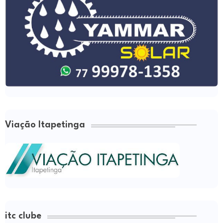
Viação Itapetinga
itc clube