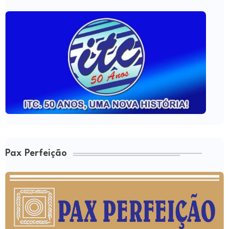
Pax Perfeição