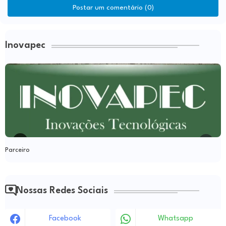
Postar um comentário (0)
Inovapec
Parceiro
Nossas Redes Sociais
Facebook
Whatsapp