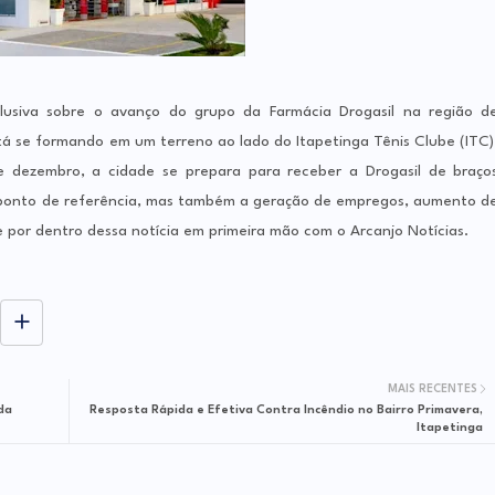
lusiva sobre o avanço do grupo da Farmácia Drogasil na região d
á se formando em um terreno ao lado do Itapetinga Tênis Clube (ITC)
 dezembro, a cidade se prepara para receber a Drogasil de braço
ponto de referência, mas também a geração de empregos, aumento d
e por dentro dessa notícia em primeira mão com o Arcanjo Notícias.
MAIS RECENTES
da
Resposta Rápida e Efetiva Contra Incêndio no Bairro Primavera,
Itapetinga