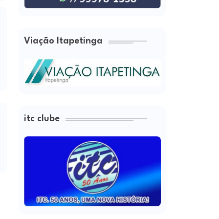
Viação Itapetinga
itc clube