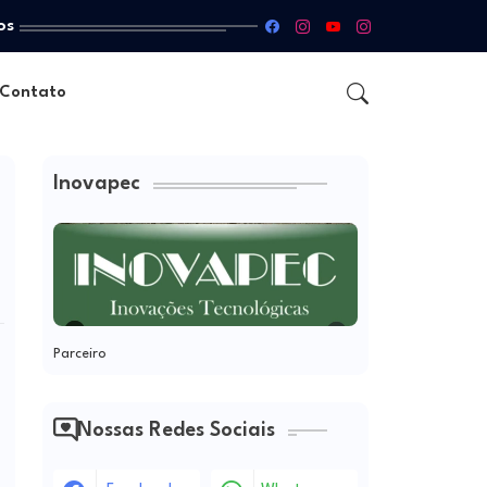
os
Contato
Inovapec
Parceiro
Nossas Redes Sociais