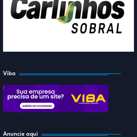
Viba
Anuncie aqui