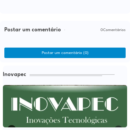
Postar um comentário
0Comentários
Postar um comentário (0)
Inovapec