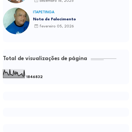
dezembro 18, 2025
ITAPETINGA
Nota de Falecimento
fevereiro 05, 2026
Total de visualizações de página
1
8
4
6
8
3
2