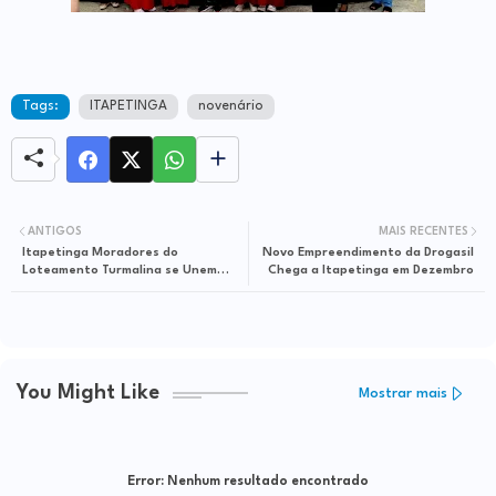
Tags:
ITAPETINGA
novenário
ANTIGOS
MAIS RECENTES
Itapetinga Moradores do
Novo Empreendimento da Drogasil
Loteamento Turmalina se Unem
Chega a Itapetinga em Dezembro
para Combater Incêndio
You Might Like
Mostrar mais
Error:
Nenhum resultado encontrado