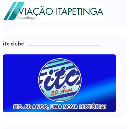
itc clube