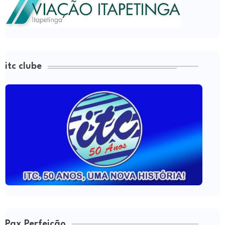
itc clube
Pax Perfeição