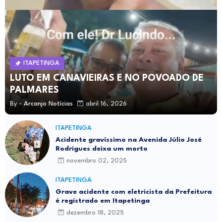
ITAPETINGA
LUTO EM CANAVIEIRAS E NO POVOADO DE
PALMARES
By -
Arcanjo Notícias
abril 16, 2026
ITAPETINGA
Acidente gravíssimo na Avenida Júlio José
Rodrigues deixa um morto
novembro 02, 2025
ITAPETINGA
Grave acidente com eletricista da Prefeitura
é registrado em Itapetinga
dezembro 18, 2025