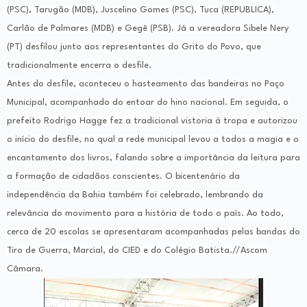
(PSC), Tarugão (MDB), Juscelino Gomes (PSC), Tuca (REPUBLICA),
Carlão de Palmares (MDB) e Gegê (PSB). Já a vereadora Sibele Nery
(PT) desfilou junto aos representantes do Grito do Povo, que
tradicionalmente encerra o desfile.
Antes do desfile, aconteceu o hasteamento das bandeiras no Paço
Municipal, acompanhado do entoar do hino nacional. Em seguida, o
prefeito Rodrigo Hagge fez a tradicional vistoria à tropa e autorizou
o início do desfile, no qual a rede municipal levou a todos a magia e o
encantamento dos livros, falando sobre a importância da leitura para
a formação de cidadãos conscientes. O bicentenário da
independência da Bahia também foi celebrado, lembrando da
relevância do movimento para a história de todo o país. Ao todo,
cerca de 20 escolas se apresentaram acompanhadas pelas bandas do
Tiro de Guerra, Marcial, do CIED e do Colégio Batista.//Ascom
Câmara.