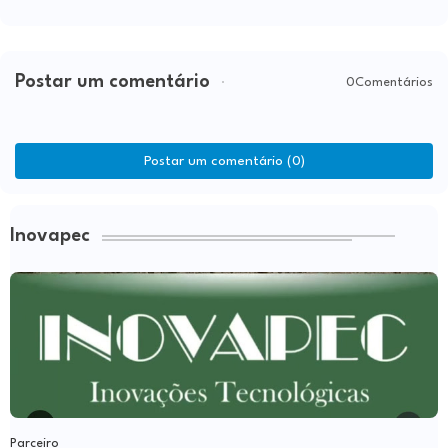
Postar um comentário
0Comentários
Postar um comentário (0)
Inovapec
Parceiro