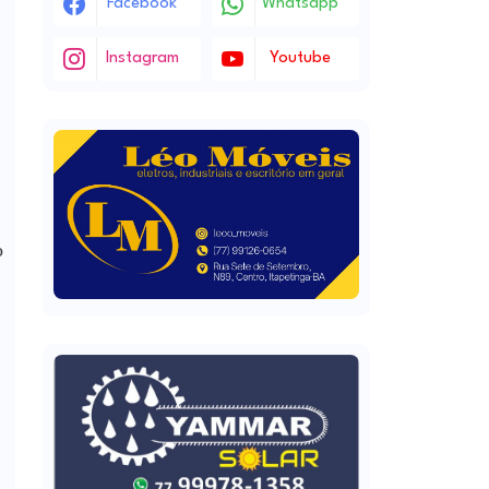
Facebook
Whatsapp
Instagram
Youtube
o