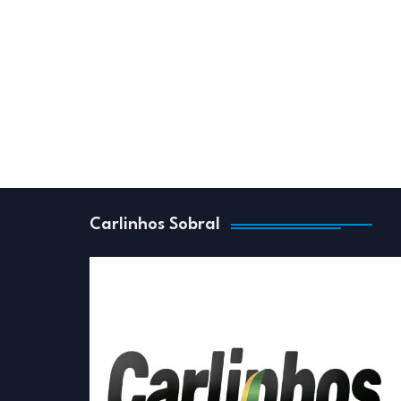
Carlinhos Sobral