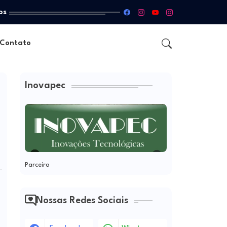
os
Contato
Inovapec
Parceiro
Nossas Redes Sociais