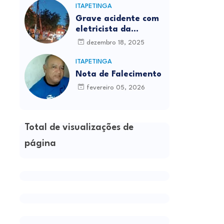
ITAPETINGA
Grave acidente com
eletricista da
Prefeitura é
dezembro 18, 2025
registrado em
Itapetinga
ITAPETINGA
Nota de Falecimento
fevereiro 05, 2026
Total de visualizações de
página