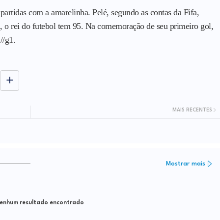
artidas com a amarelinha. Pelé, segundo as contas da Fifa,
o rei do futebol tem 95. Na comemoração de seu primeiro gol,
//g1.
MAIS RECENTES
Mostrar mais
nhum resultado encontrado