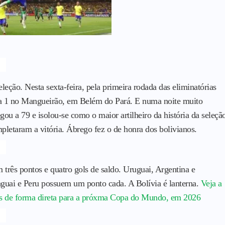
ção. Nesta sexta-feira, pela primeira rodada das eliminatórias
5 a 1 no Mangueirão, em Belém do Pará. E numa noite muito
ou a 79 e isolou-se como o maior artilheiro da história da seleçã
pletaram a vitória. Ábrego fez o de honra dos bolivianos.
m três pontos e quatro gols de saldo. Uruguai, Argentina e
guai e Peru possuem um ponto cada. A Bolívia é lanterna.
Veja a
ções de forma direta para a próxma Copa do Mundo, em 2026