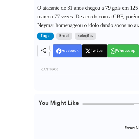
O atacante de 31 anos chegou a 79 gols em 125 p
marcou 77 vezes. De acordo com a CBF, porém, 
Neymar homenageou o ídolo dando socos no ar.
Tags:
Brasil
seleção.
Facebook
Twitter
Whatsapp
ANTIGOS
You Might Like
Error:
Ne