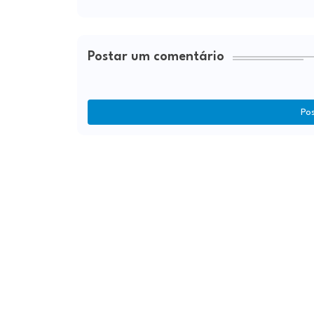
Postar um comentário
Po