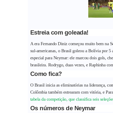
Estreia com goleada!
A era Fernando Diniz começou muito bem na Sele
sul-americanas, o Brasil goleou a Bolívia por 
especial para Neymar: ele marcou dois gols, cheg
brasileira. Rodrygo, duas vezes, e Raphinha com
Como fica?
O Brasil inicia as eliminatórias na liderança, co
Colômbia também estrearam com vitória, e Para
tabela da competição, que classifica seis sele
Os números de Neymar