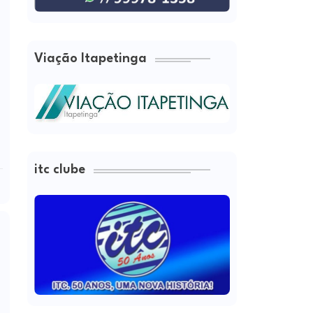
Viação Itapetinga
itc clube