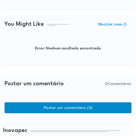
relatório
presidentes de clubes filiados
You Might Like
Mostrar mais
Error:
Nenhum resultado encontrado
Postar um comentário
0Comentários
Postar um comentário (0)
Inovapec