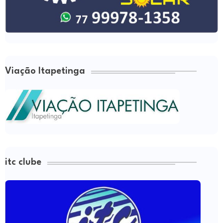
Viação Itapetinga
itc clube