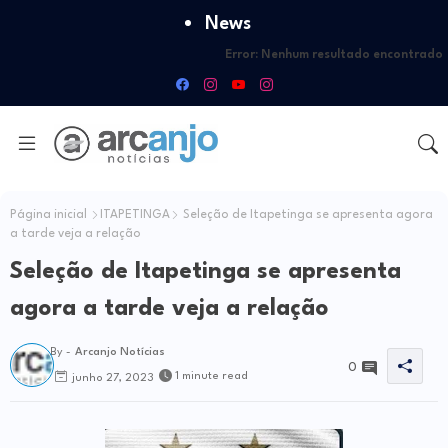
News
Error:
Nenhum resultado encontrado
Página inicial
ITAPETINGA
Seleção de Itapetinga se apresenta agora
a tarde veja a relação
Seleção de Itapetinga se apresenta
agora a tarde veja a relação
By -
Arcanjo Notícias
0
1 minute read
junho 27, 2023