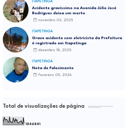
ITAPETINGA
Acidente gravíssimo na Avenida Júlio José
Rodrigues deixa um morto
novembro 02, 2025
ITAPETINGA
Grave acidente com eletricista da Prefeitura
é registrado em Itapetinga
dezembro 18, 2025
ITAPETINGA
Nota de Falecimento
fevereiro 05, 2026
Total de visualizações de página
1
8
4
6
8
4
1