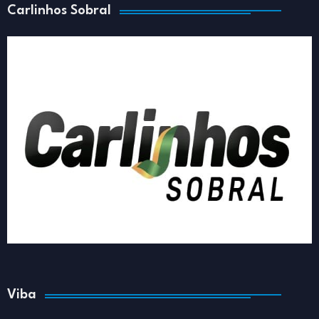
Carlinhos Sobral
Viba