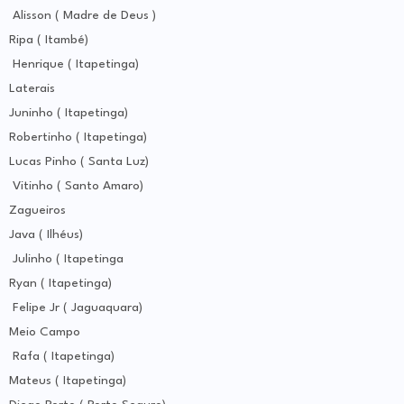
Alisson ( Madre de Deus )
Ripa ( Itambé)
Henrique ( Itapetinga)
Laterais
Juninho ( Itapetinga)
Robertinho ( Itapetinga)
Lucas Pinho ( Santa Luz)
Vitinho ( Santo Amaro)
Zagueiros
Java ( Ilhéus)
Julinho ( Itapetinga
Ryan ( Itapetinga)
Felipe Jr ( Jaguaquara)
Meio Campo
Rafa ( Itapetinga)
Mateus ( Itapetinga)