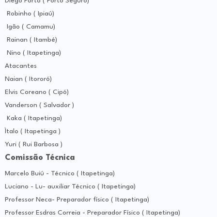
Diego Porto ( Porto Seguro)
Robinho ( Ipiaú)
Igão ( Camamu)
Rainan ( Itambé)
Nino ( Itapetinga)
Atacantes
Naian ( Itororó)
Elvis Coreano ( Cipó)
Vanderson ( Salvador )
Kaka ( Itapetinga)
Ìtalo ( Itapetinga )
Yuri ( Rui Barbosa )
Comissão Técnica
Marcelo Buiú - Técnico ( Itapetinga)
Luciano - Lu- auxiliar Técnico ( Itapetinga)
Professor Neca- Preparador físico ( Itapetinga)
Professor Esdras Correia - Preparador Físico ( Itapetinga)