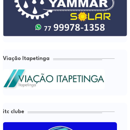
Viação Itapetinga
itc clube