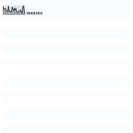
1
8
4
8
3
5
0