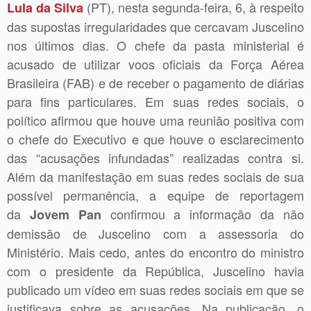
(PT), nesta segunda-feira, 6, à respeito
Lula da Silva
das supostas irregularidades que cercavam Juscelino
nos últimos dias. O chefe da pasta ministerial é
acusado de utilizar voos oficiais da Força Aérea
Brasileira (FAB) e de receber o pagamento de diárias
para fins particulares. Em suas redes sociais, o
político afirmou que houve uma reunião positiva com
o chefe do Executivo e que houve o esclarecimento
das “acusações infundadas” realizadas contra si.
Além da manifestação em suas redes sociais de sua
possível permanência, a equipe de reportagem
da
confirmou a informação da não
Jovem Pan
demissão de Juscelino com a assessoria do
Ministério. Mais cedo, antes do encontro do ministro
com o presidente da República, Juscelino havia
publicado um vídeo em suas redes sociais em que se
justificava sobre as acusações. Na publicação, o