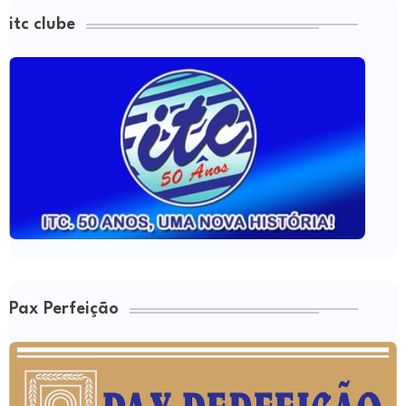
itc clube
Pax Perfeição