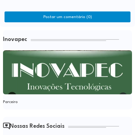
Postar um comentário (0)
Inovapec
Parceiro
Nossas Redes Sociais