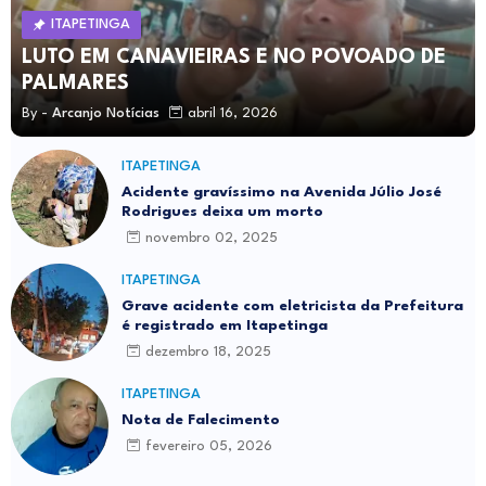
ITAPETINGA
LUTO EM CANAVIEIRAS E NO POVOADO DE
PALMARES
By -
Arcanjo Notícias
abril 16, 2026
ITAPETINGA
Acidente gravíssimo na Avenida Júlio José
Rodrigues deixa um morto
novembro 02, 2025
ITAPETINGA
Grave acidente com eletricista da Prefeitura
é registrado em Itapetinga
dezembro 18, 2025
ITAPETINGA
Nota de Falecimento
fevereiro 05, 2026