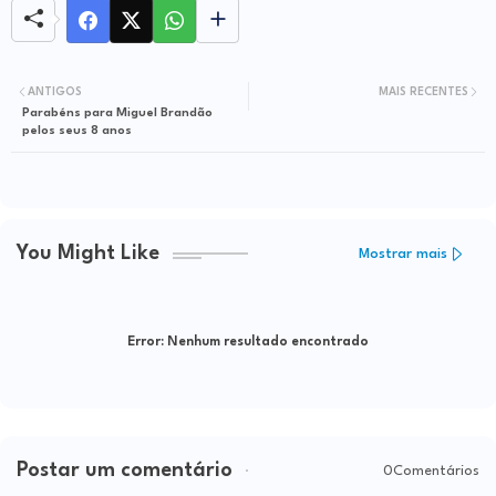
ANTIGOS
MAIS RECENTES
Parabéns para Miguel Brandão
pelos seus 8 anos
You Might Like
Mostrar mais
Error:
Nenhum resultado encontrado
Postar um comentário
0Comentários