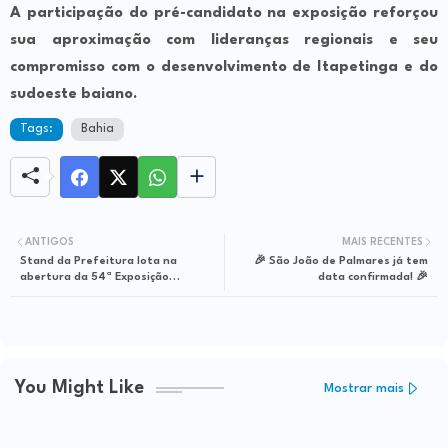
A participação do pré-candidato na exposição reforçou
sua aproximação com lideranças regionais e seu
compromisso com o desenvolvimento de Itapetinga e do
sudoeste baiano.
Tags:
Bahia
ANTIGOS
MAIS RECENTES
Stand da Prefeitura lota na
🎉 São João de Palmares já tem
abertura da 54ª Exposição
data confirmada! 🎉
Agropecuária de Itapetinga
You Might Like
Mostrar mais