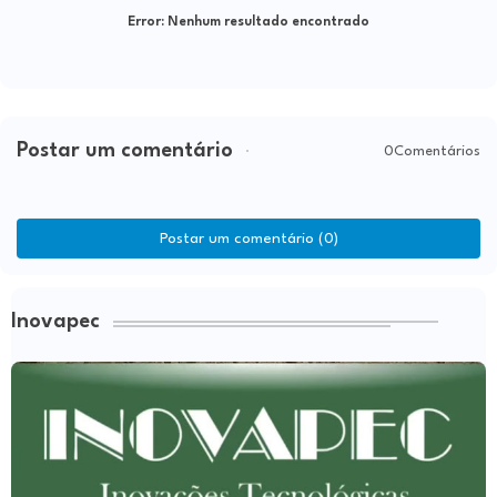
Error:
Nenhum resultado encontrado
Postar um comentário
0Comentários
Postar um comentário (0)
Inovapec