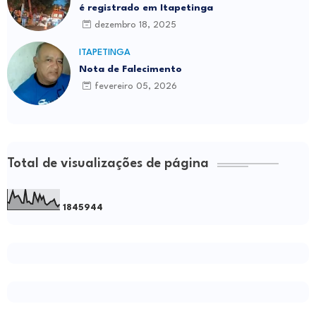
é registrado em Itapetinga
dezembro 18, 2025
ITAPETINGA
Nota de Falecimento
fevereiro 05, 2026
Total de visualizações de página
1
8
4
5
9
4
4