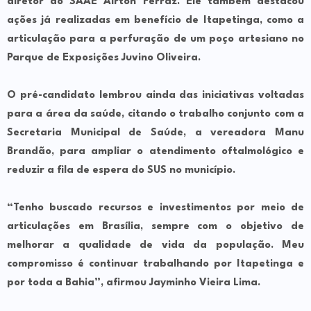
diretor do SAAE Airton Ferraz. Ele também destacou
ações já realizadas em benefício de Itapetinga, como a
articulação para a perfuração de um poço artesiano no
Parque de Exposições Juvino Oliveira.
O pré-candidato lembrou ainda das iniciativas voltadas
para a área da saúde, citando o trabalho conjunto com a
Secretaria Municipal de Saúde, a vereadora Manu
Brandão
, para ampliar o atendimento oftalmológico e
reduzir a fila de espera do SUS no município.
“Tenho buscado recursos e investimentos por meio de
articulações em Brasília, sempre com o objetivo de
melhorar a qualidade de vida da população. Meu
compromisso é continuar trabalhando por Itapetinga e
por toda a Bahia”, afirmou Jayminho Vieira Lima.