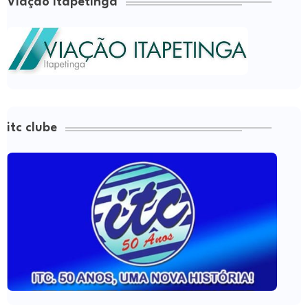
Viação Itapetinga
itc clube