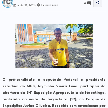
0
1 minute read
maio 21, 2026
O pré-candidato a deputado federal e presidente
estadual do MDB, Jayminho Vieira Lima, participou da
abertura da 54ª Exposição Agropecuária de Itapetinga,
realizada na noite de terça-feira (19), no Parque de
Exposições Juvino Oliveira. Recebido com entusiasmo por