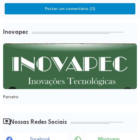
Postar um comentário (0)
Inovapec
Parceiro
Nossas Redes Sociais
Facebook
Whatsapp