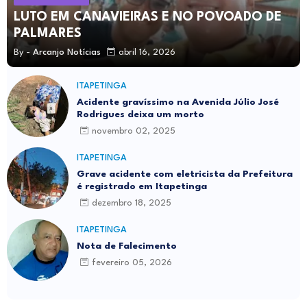
LUTO EM CANAVIEIRAS E NO POVOADO DE
PALMARES
By -
Arcanjo Notícias
abril 16, 2026
ITAPETINGA
Acidente gravíssimo na Avenida Júlio José
Rodrigues deixa um morto
novembro 02, 2025
ITAPETINGA
Grave acidente com eletricista da Prefeitura
é registrado em Itapetinga
dezembro 18, 2025
ITAPETINGA
Nota de Falecimento
fevereiro 05, 2026