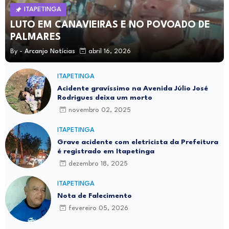
ITAPETINGA
LUTO EM CANAVIEIRAS E NO POVOADO DE
PALMARES
By -
Arcanjo Notícias
abril 16, 2026
ITAPETINGA
Acidente gravíssimo na Avenida Júlio José
Rodrigues deixa um morto
novembro 02, 2025
ITAPETINGA
Grave acidente com eletricista da Prefeitura
é registrado em Itapetinga
dezembro 18, 2025
ITAPETINGA
Nota de Falecimento
fevereiro 05, 2026