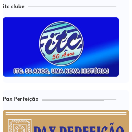
itc clube
Pax Perfeição