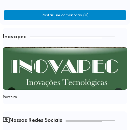
Postar um comentário (0)
Inovapec
Parceiro
Nossas Redes Sociais