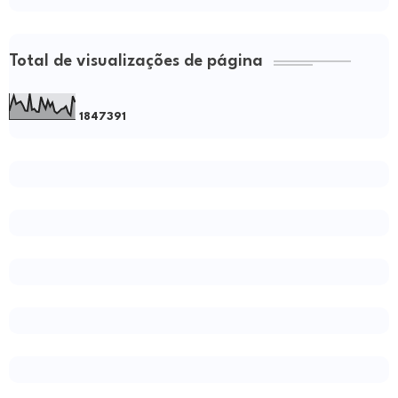
Total de visualizações de página
1
8
4
7
3
9
1