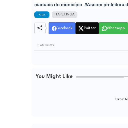
manuais do município.
.//Ascom prefeitura d
Tags:
ITAPETINGA
Facebook
Twitter
Whatsapp
ANTIGOS
You Might Like
Error:
Ne