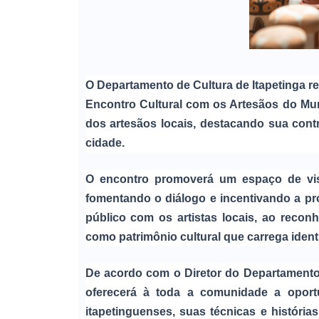
O Departamento de Cultura de Itapetinga real
Encontro Cultural com os Artesãos do Munic
dos artesãos locais, destacando sua contr
cidade.
O encontro promoverá um espaço de visib
fomentando o diálogo e incentivando a pr
público com os artistas locais, ao reco
como patrimônio cultural que carrega ident
De acordo com o Diretor do Departamento 
oferecerá à toda a comunidade a oport
itapetinguenses, suas técnicas e história