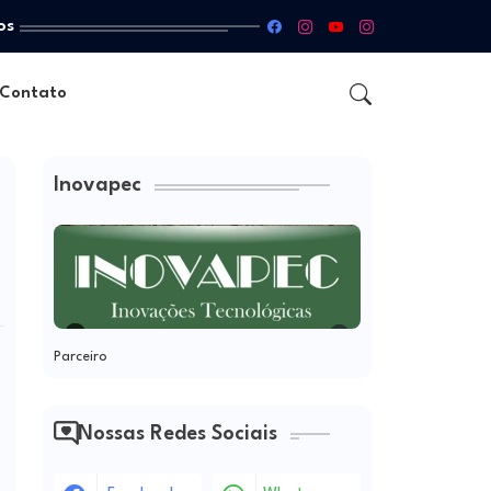
os
Contato
Inovapec
Parceiro
Nossas Redes Sociais