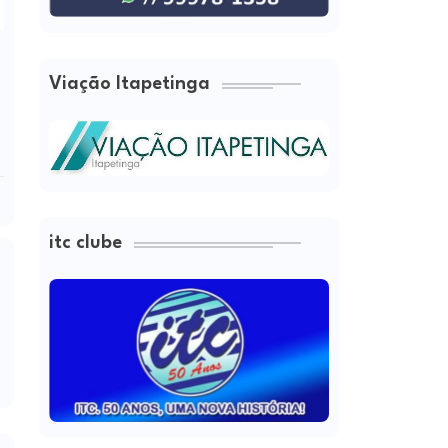
Viação Itapetinga
itc clube