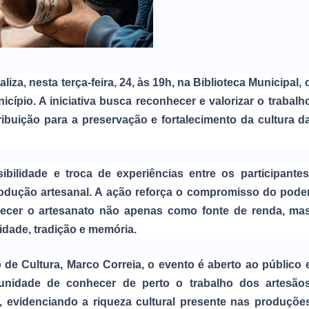
iza, nesta terça-feira, 24, às 19h, na Biblioteca Municipal, 
ípio. A iniciativa busca reconhecer e valorizar o trabalh
ibuição para a preservação e fortalecimento da cultura d
ilidade e troca de experiências entre os participantes
odução artesanal. A ação reforça o compromisso do pode
nhecer o artesanato não apenas como fonte de renda, ma
idade, tradição e memória.
de Cultura, Marco Correia, o evento é aberto ao público 
unidade de conhecer de perto o trabalho dos artesão
s, evidenciando a riqueza cultural presente nas produçõe