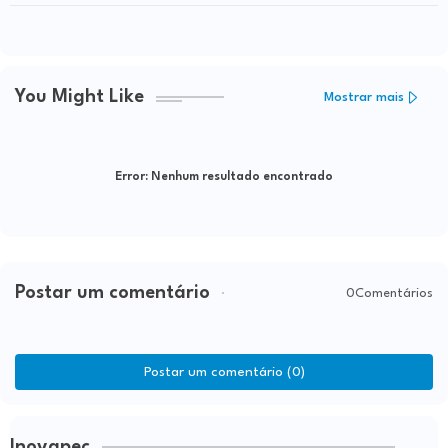
da Conquista e Anajé
You Might Like
Mostrar mais
Error:
Nenhum resultado encontrado
Postar um comentário
0Comentários
Postar um comentário (0)
Inovapec