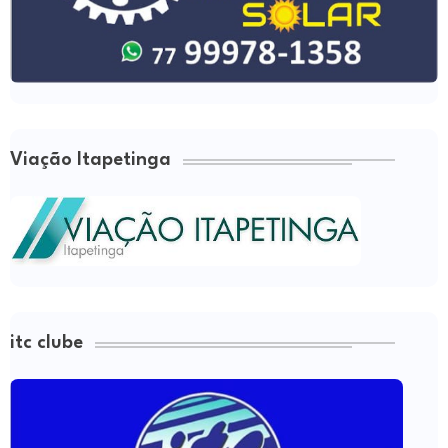
Viação Itapetinga
itc clube