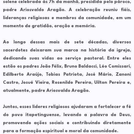
solene celebrada às 7h da manhã, presidida pelo pároco,
padre Ariosvaldo Aragão. A celebração reuniu fiéis,
lideranças religiosas e membros da comunidade, em um
momento de gratidão, oração e memória.
Ao longo dessas mais de sete décadas, diversos
sacerdotes deixaram sua marca na história da igreja,
dedicando suas vidas ao serviço pastoral. Entre eles
estão os padres João Félix, Bruno Baldacci, Léo Comissari,
Edilberto Araújo, Tobias Patriota, José Mário, Zanoni
Castro, Josué Vieira, Rosenildo Pereira, Uilton Pereira e,
atualmente, padre Ariosvaldo Aragão.
Juntos, esses líderes religiosos ajudaram a fortalecer a fé
do povo itapetinguense, levando a palavra de Deus,
promovendo ações sociais e contribuindo diretamente
para a formação espiritual e moral da comunidade.