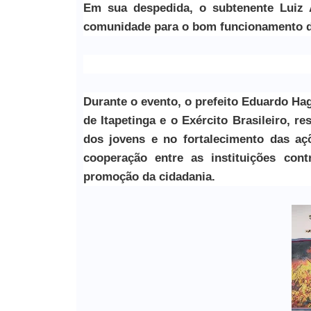
Em sua despedida, o subtenente Luiz A
comunidade para o bom funcionamento da
Durante o evento, o prefeito Eduardo Hag
de Itapetinga e o Exército Brasileiro, r
dos jovens e no fortalecimento das açõ
cooperação entre as instituições cont
promoção da cidadania.