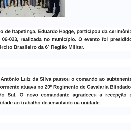
ito de Itapetinga, Eduardo Hagge, participou da cerimôni
06-023, realizada no município. O evento foi presidid
cito Brasileiro da 6ª Região Militar.
z Antônio Luiz da Silva passou o comando ao subtenent
riormente atuava no 20º Regimento de Cavalaria Blindado
o Sul. O novo comandante agradeceu a recepção 
dade ao trabalho desenvolvido na unidade.