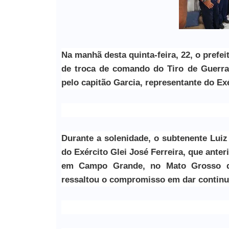
Na manhã desta quinta-feira, 22, o prefe
de troca de comando do Tiro de Guerra 
pelo capitão Garcia, representante do Exér
Durante a solenidade, o subtenente Lui
do Exército Glei José Ferreira, que ante
em Campo Grande, no Mato Grosso d
ressaltou o compromisso em dar continui