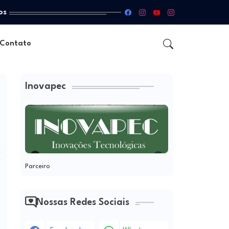
os
Contato
Inovapec
Parceiro
Nossas Redes Sociais