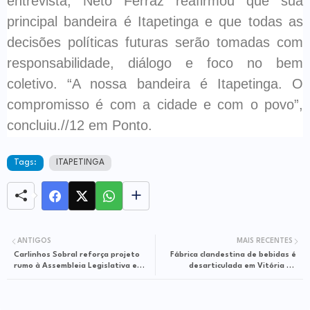
entrevista, Neto Ferraz reafirmou que sua
principal bandeira é Itapetinga e que todas as
decisões políticas futuras serão tomadas com
responsabilidade, diálogo e foco no bem
coletivo. “A nossa bandeira é Itapetinga. O
compromisso é com a cidade e com o povo”,
concluiu.//12 em Ponto.
Tags:
ITAPETINGA
ANTIGOS
MAIS RECENTES
Carlinhos Sobral reforça projeto
Fábrica clandestina de bebidas é
rumo à Assembleia Legislativa e
desarticulada em Vitória da
prioriza saúde e municipalismo
Conquista