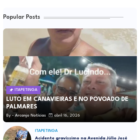
Popular Posts
ITAPETINGA
LUTO EM CANAVIEIRAS E NO POVOADO DE
PALMARES
By -
Arcanjo Notícias
abril 16, 2026
ITAPETINGA
Acidente gravíssimo na Avenida Júlio José