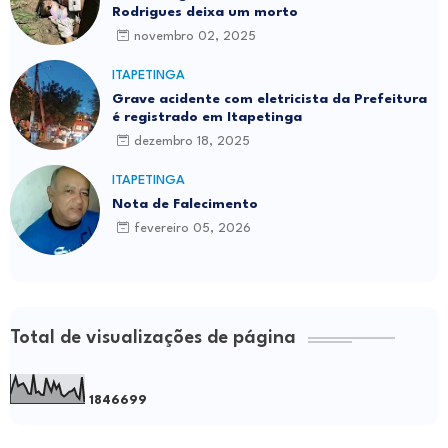
Rodrigues deixa um morto
novembro 02, 2025
ITAPETINGA
Grave acidente com eletricista da Prefeitura
é registrado em Itapetinga
dezembro 18, 2025
ITAPETINGA
Nota de Falecimento
fevereiro 05, 2026
Total de visualizações de página
1
8
4
6
6
9
9