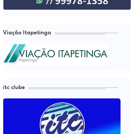
Viação Itapetinga
itc clube