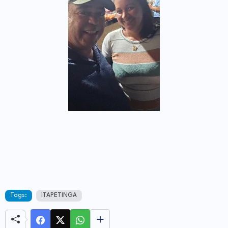
Tags:
ITAPETINGA