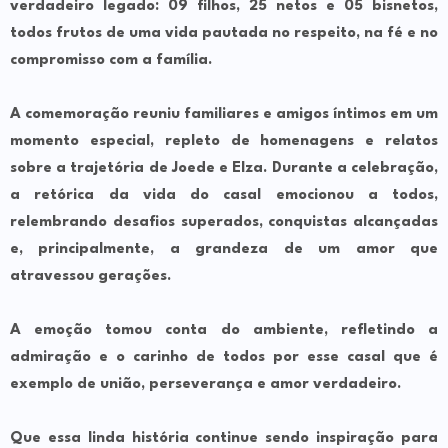
verdadeiro legado: 09 filhos, 25 netos e 05 bisnetos,
todos frutos de uma vida pautada no respeito, na fé e no
compromisso com a família.
A comemoração reuniu familiares e amigos íntimos em um
momento especial, repleto de homenagens e relatos
sobre a trajetória de Joede e Elza. Durante a celebração,
a retórica da vida do casal emocionou a todos,
relembrando desafios superados, conquistas alcançadas
e, principalmente, a grandeza de um amor que
atravessou gerações.
A emoção tomou conta do ambiente, refletindo a
admiração e o carinho de todos por esse casal que é
exemplo de união, perseverança e amor verdadeiro.
Que essa linda história continue sendo inspiração para