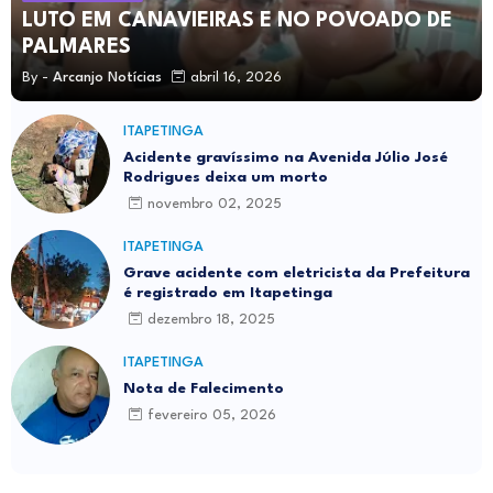
LUTO EM CANAVIEIRAS E NO POVOADO DE
PALMARES
By -
Arcanjo Notícias
abril 16, 2026
ITAPETINGA
Acidente gravíssimo na Avenida Júlio José
Rodrigues deixa um morto
novembro 02, 2025
ITAPETINGA
Grave acidente com eletricista da Prefeitura
é registrado em Itapetinga
dezembro 18, 2025
ITAPETINGA
Nota de Falecimento
fevereiro 05, 2026