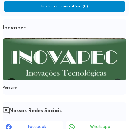
Postar um comentário (0)
Inovapec
Parceiro
Nossas Redes Sociais
Facebook
Whatsapp