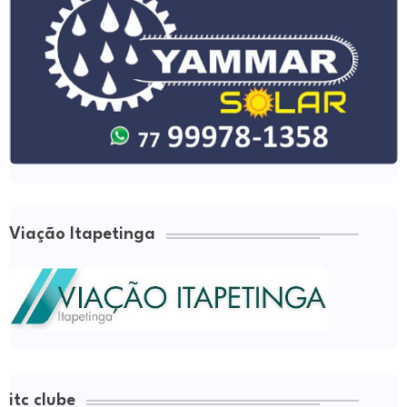
Viação Itapetinga
itc clube