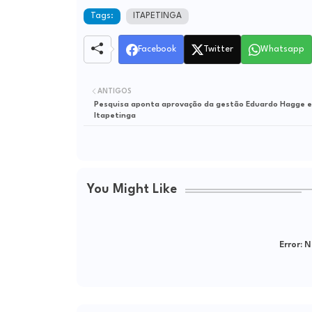
Tags:
ITAPETINGA
Facebook
Twitter
Whatsapp
ANTIGOS
Pesquisa aponta aprovação da gestão Eduardo Hagge 
Itapetinga
You Might Like
Error:
Ne