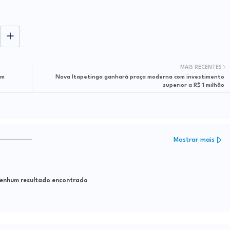
MAIS RECENTES
em
Nova Itapetinga ganhará praça moderna com investimento
superior a R$ 1 milhão
Mostrar mais
nhum resultado encontrado