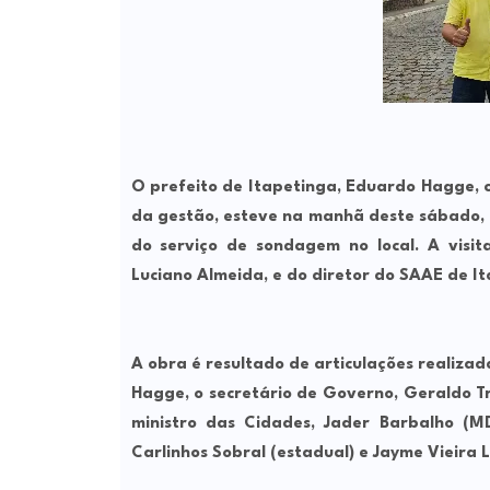
O prefeito de Itapetinga, Eduardo Hagge,
da gestão, esteve na manhã deste sábado, 
do serviço de sondagem no local. A visit
Luciano Almeida, e do diretor do SAAE de It
A obra é resultado de articulações realiza
Hagge, o secretário de Governo, Geraldo Tr
ministro das Cidades, Jader Barbalho 
Carlinhos Sobral (estadual) e Jayme Vieira L