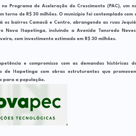
s no Programa de Aceleração do Crescimento (PAC), um n
em torno de R$ 30 milhões. O município foi contemplado com 
á os bairros Camacã e Centro, abrangendo as ruas Jequié
o Nova Itapetinga, incluindo a Avenida Tancredo Neves
veira, com investimento estimado em R$ 30 milhões.
etência e compromisso com as demandas históricas d
ia de Itapetinga com obras estruturantes que promove
a para a população.