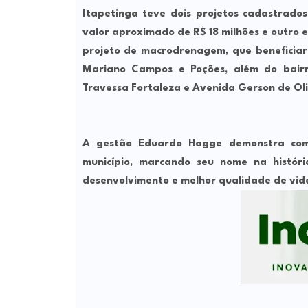
Itapetinga teve dois projetos cadastrado
valor aproximado de R$ 18 milhões e outro 
projeto de macrodrenagem, que beneficiar
Mariano Campos e Poções, além do bairr
Travessa Fortaleza e Avenida Gerson de Oli
A gestão Eduardo Hagge demonstra comp
município, marcando seu nome na histór
desenvolvimento e melhor qualidade de vid