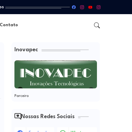
os
Contato
Inovapec
Parceiro
Nossas Redes Sociais