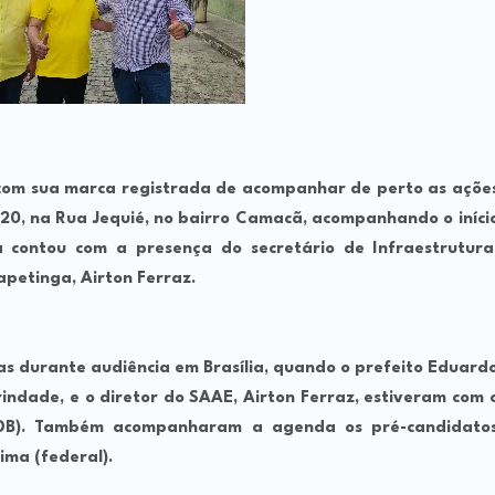
 com sua marca registrada de acompanhar de perto as açõe
20, na Rua Jequié, no bairro Camacã, acompanhando o iníci
a contou com a presença do secretário de Infraestrutura
apetinga, Airton Ferraz.
das durante audiência em Brasília, quando o prefeito Eduard
indade, e o diretor do SAAE, Airton Ferraz, estiveram com 
(MDB). Também acompanharam a agenda os pré-candidato
ima (federal).