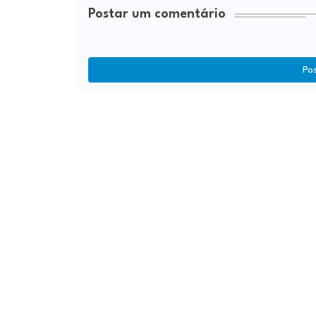
Postar um comentário
Po