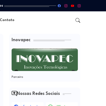
os
Contato
Inovapec
Parceiro
Nossas Redes Sociais