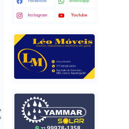
Facebook
Whatsapp
Instagram
Youtube
a
à