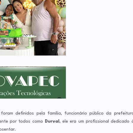
foram definidos pela família, funcionário público da prefeitur
amente por todos como
Durval
, ele era um profissional dedicado 
osentar.