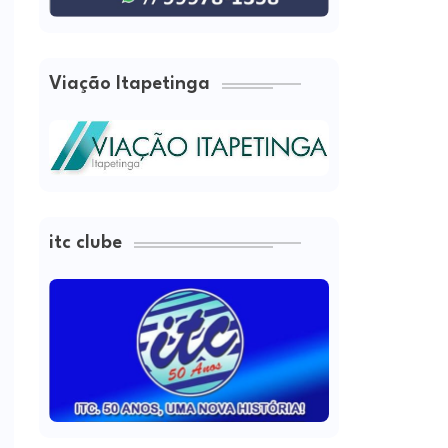
Viação Itapetinga
itc clube