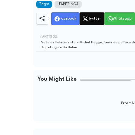
Tags:
ITAPETINGA
Facebook
Twitter
Whatsapp
ANTIGOS
Nota de Falecimento – Michel Hagge, ícone da política d
Itapetinga e da Bahia
You Might Like
Error:
Ne