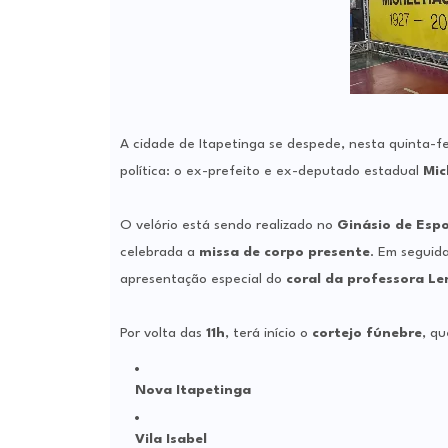
A cidade de Itapetinga se despede, nesta quinta-fe
política: o ex-prefeito e ex-deputado estadual
Mic
O velório está sendo realizado no
Ginásio de Espo
celebrada a
missa de corpo presente
. Em seguid
apresentação especial do
coral da professora Le
Por volta das
11h
, terá início o
cortejo fúnebre
, qu
Nova Itapetinga
Vila Isabel