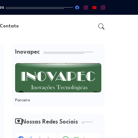
os
Contato
Inovapec
Parceiro
Nossas Redes Sociais