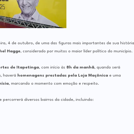
ira, 4 de outubro, de uma das figuras mais importantes de sua históri
hel Hagge
, considerado por muitos o maior líder político do município.
rtes de Itapetinga
, com início às
8h da manhã
, quando será
a, haverá
homenagens prestadas pela Loja Maçônica
e uma
nísia
, marcando o momento com emoção e respeito.
e percorrerá diversos bairros da cidade, incluindo: