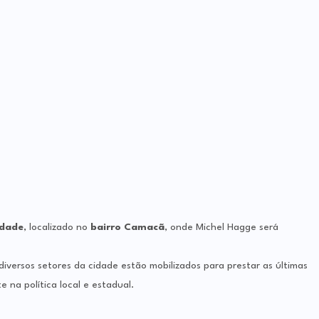
udade
, localizado no
bairro Camacã
, onde Michel Hagge será
diversos setores da cidade estão mobilizados para prestar as últimas
a política local e estadual.