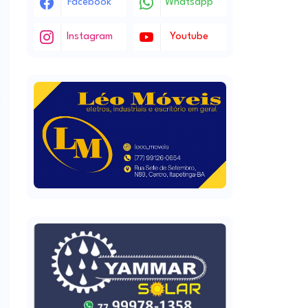
Facebook
Whatsapp
Instagram
Youtube
a