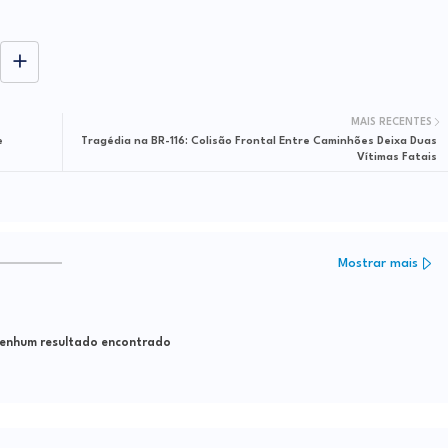
MAIS RECENTES
e
Tragédia na BR-116: Colisão Frontal Entre Caminhões Deixa Duas
Vítimas Fatais
Mostrar mais
nhum resultado encontrado