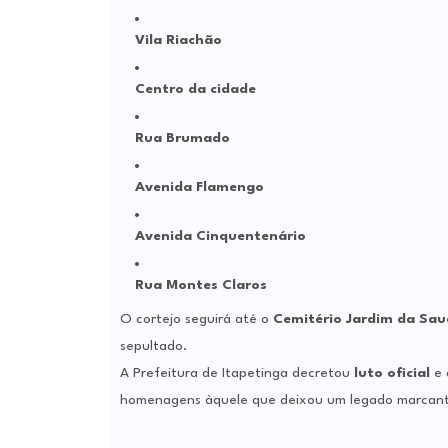
Vila Riachão
Centro da cidade
Rua Brumado
Avenida Flamengo
Avenida Cinquentenário
Rua Montes Claros
O cortejo seguirá até o
Cemitério Jardim da Sa
sepultado.
A Prefeitura de Itapetinga decretou
luto oficial
e 
homenagens àquele que deixou um legado marcante n