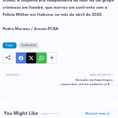
crimes. A suspeita era companheira do líder de um grupo
criminoso em Itambé, que morreu em confronto com a
Polícia Militar em Itabuna, no mês de abril de 2025.
Pedro Moraes / Ascom-PCBA
Tags:
Sudoeste
ANTIGOS
MAIS RECENTES
Vereador de Itapetinga e
empresário sofrem acidente na BR-
101
You Might Like
Mostrar mais