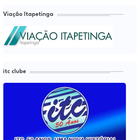
Viação Itapetinga
itc clube