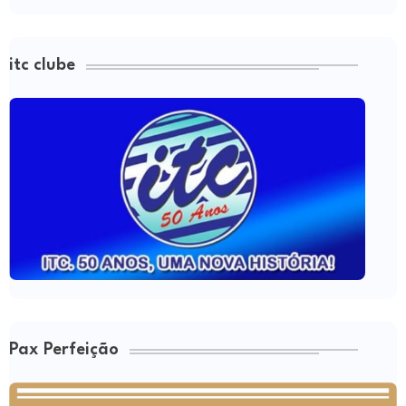
itc clube
Pax Perfeição