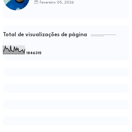
fevereiro 05, 2026
Total de visualizações de página
1
8
4
6
3
1
5