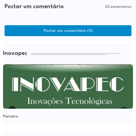
Postar um comentário
0Comentários
Postar um comentário (0)
Inovapec
Parceiro