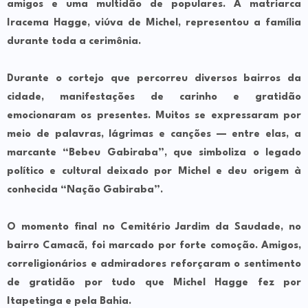
amigos e uma multidão de populares. A matriarca
Iracema Hagge, viúva de Michel, representou a família
durante toda a cerimônia.
Durante o cortejo que percorreu diversos bairros da
cidade, manifestações de carinho e gratidão
emocionaram os presentes. Muitos se expressaram por
meio de palavras, lágrimas e canções — entre elas, a
marcante
“Bebeu Gabiraba”
, que simboliza o legado
político e cultural deixado por Michel e deu origem à
conhecida “Nação Gabiraba”.
O momento final no Cemitério Jardim da Saudade, no
bairro Camacã, foi marcado por forte comoção. Amigos,
correligionários e admiradores reforçaram o sentimento
de gratidão por tudo que Michel Hagge fez por
Itapetinga e pela Bahia.