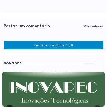
Postar um comentário
0Comentários
Postar um comentário (0)
Inovapec