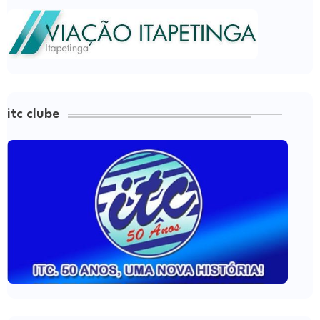
itc clube