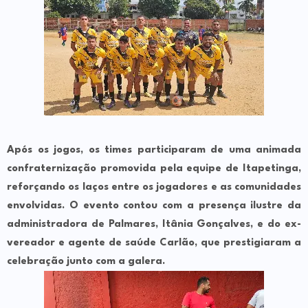
Após os jogos, os times participaram de uma animada
confraternização promovida pela equipe de Itapetinga,
reforçando os laços entre os jogadores e as comunidades
envolvidas. O evento contou com a presença ilustre da
administradora de Palmares,
Itânia Gonçalves
, e do ex-
vereador e agente de saúde
Carlão
, que prestigiaram a
celebração junto com a galera.