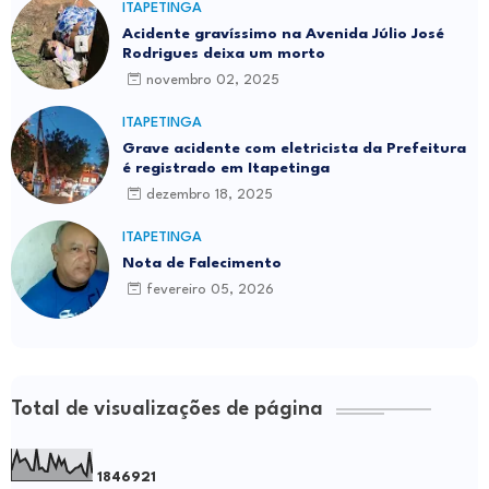
ITAPETINGA
Acidente gravíssimo na Avenida Júlio José
Rodrigues deixa um morto
novembro 02, 2025
ITAPETINGA
Grave acidente com eletricista da Prefeitura
é registrado em Itapetinga
dezembro 18, 2025
ITAPETINGA
Nota de Falecimento
fevereiro 05, 2026
Total de visualizações de página
1
8
4
6
9
2
1