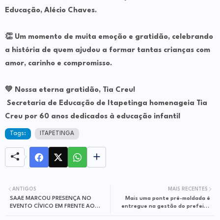
Educação, Alécio Chaves.
👏 Um momento de muita emoção e gratidão, celebrando
a história de quem ajudou a formar tantas crianças com
amor, carinho e compromisso.
💚 Nossa eterna gratidão, Tia Creu!
Secretaria de Educação de Itapetinga homenageia Tia
Creu por 60 anos dedicados à educação infantil
Tags:
ITAPETINGA
ANTIGOS
MAIS RECENTES
SAAE MARCOU PRESENÇA NO
Mais uma ponte pré-moldada é
EVENTO CÍVICO EM FRENTE AO
entregue na gestão do prefeito
PAÇO MUNICIPAL
Eduardo Hagge, em Itapetinga