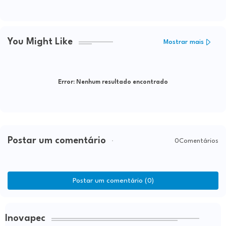
You Might Like
Mostrar mais
Error:
Nenhum resultado encontrado
Postar um comentário
0Comentários
Postar um comentário (0)
Inovapec