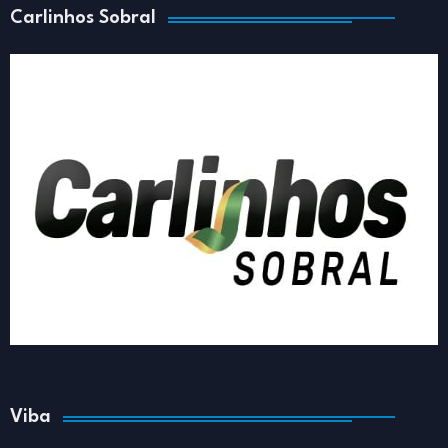
Carlinhos Sobral
Viba