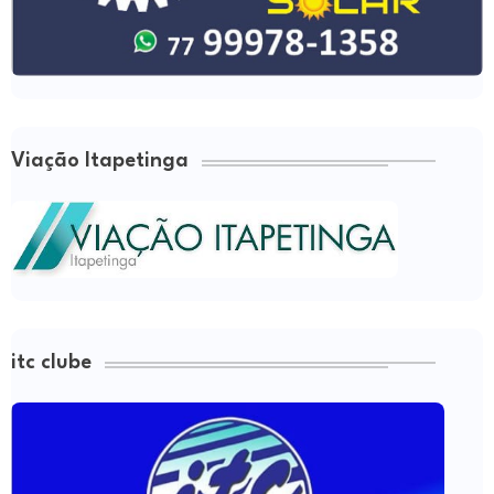
Viação Itapetinga
itc clube