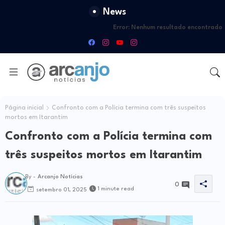
News
Error:
Nenhum resultado encontrado
Página inicial
Confronto com a Polícia termina com três suspeitos
mortos em Itarantim
Confronto com a Polícia termina com
três suspeitos mortos em Itarantim
By -
Arcanjo Notícias
0
1 minute read
setembro 01, 2025