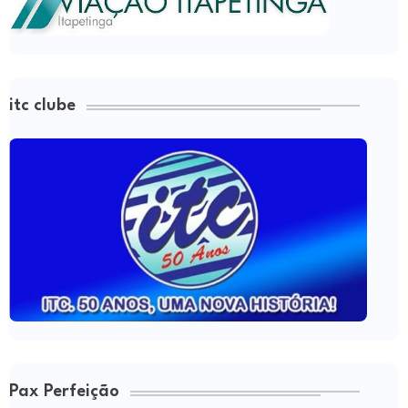
itc clube
Pax Perfeição