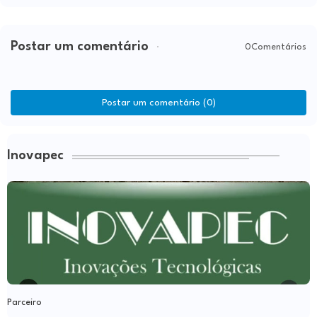
Postar um comentário
0Comentários
Postar um comentário (0)
Inovapec
Parceiro