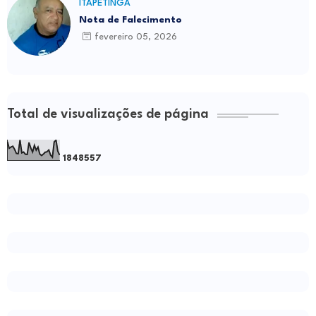
ITAPETINGA
Nota de Falecimento
fevereiro 05, 2026
Total de visualizações de página
1
8
4
8
5
5
7