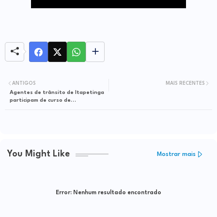
ANTIGOS
MAIS RECENTES
Agentes de trânsito de Itapetinga
participam de curso de
aperfeiçoamento
You Might Like
Mostrar mais
Error:
Nenhum resultado encontrado