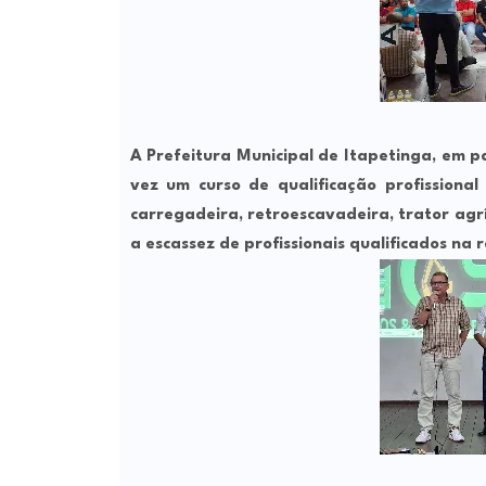
A Prefeitura Municipal de Itapetinga, em
vez um curso de qualificação profission
carregadeira, retroescavadeira, trator agrí
a escassez de profissionais qualificados na