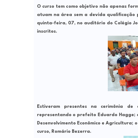
O curso tem como objetivo não apenas form
atuam na área sem a devida qualificação p
quinta-feira, 07, no auditório do Colégio
inscritos.
Estiveram presentes na cerimônia de 
representando o prefeito Eduardo Hagge; o 
Desenvolvimento Econômico e Agricultura; o 
curso, Romário Bezerra.