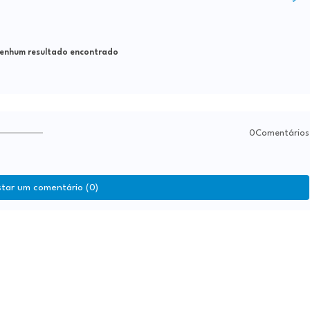
nhum resultado encontrado
0Comentários
star um comentário (0)