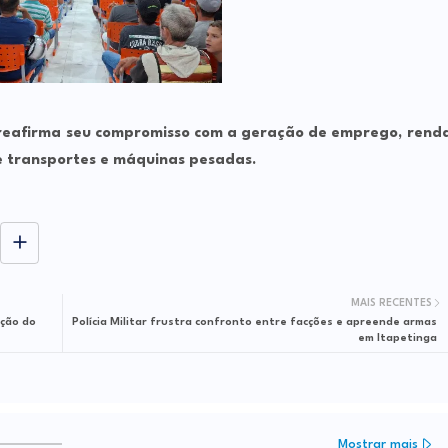
 reafirma seu compromisso com a geração de emprego, rend
de transportes e máquinas pesadas.
MAIS RECENTES
ção do
Polícia Militar frustra confronto entre facções e apreende armas
em Itapetinga
Mostrar mais