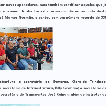
ar novos operadores, mas também certificar aqueles que j
rofissional. A abertura da turma aconteceu na noite dest
 José Marcos Gusmão, e contou com um número recorde de 33
abertura o secretário de Governo, Geraldo Trindade
secretário de Infraestrutura, Billy Graham; o secretário d
secretário de Transportes, José Reinan; além do instrutor d