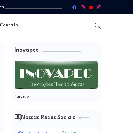
os
Contato
Inovapec
Parceiro
Nossas Redes Sociais