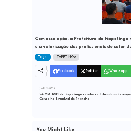
Com essa ação, a Prefeitura de Itapetinga
e a valorização dos profissionais do setor 
Tags:
ITAPETINGA
Facebook
Twitter
Whatsapp
ANTIGOS
COMUTRAN de Itapetinga recebe certificado após inspe
Conselho Estadual de Trânsito
You Might Like