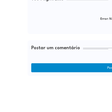
Error:
Ne
Postar um comentário
Po