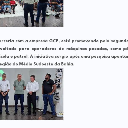
 parceria com a empresa GCE, está promovendo pela segund
al voltado para operadores de máquinas pesadas, como p
cola e patrol. A iniciativa surgiu após uma pesquisa aponta
 região do Médio Sudoeste da Bahia.