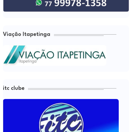
Viação Itapetinga
itc clube