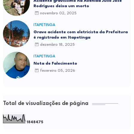
Acidente gravíssimo na Avenida Júlio José
Rodrigues deixa um morto
novembro 02, 2025
ITAPETINGA
Grave acidente com eletricista da Prefeitura
é registrado em Itapetinga
dezembro 18, 2025
ITAPETINGA
Nota de Falecimento
fevereiro 05, 2026
Total de visualizações de página
1
8
4
8
4
7
5