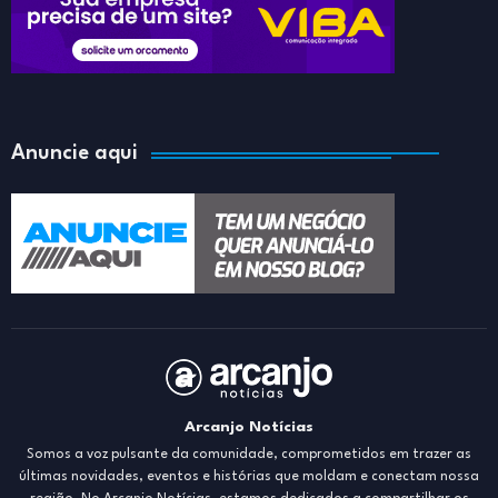
Anuncie aqui
Arcanjo Notícias
Somos a voz pulsante da comunidade, comprometidos em trazer as
últimas novidades, eventos e histórias que moldam e conectam nossa