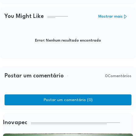
You Might Like
Mostrar mais
Error:
Nenhum resultado encontrado
Postar um comentário
0Comentários
Postar um comentário (0)
Inovapec