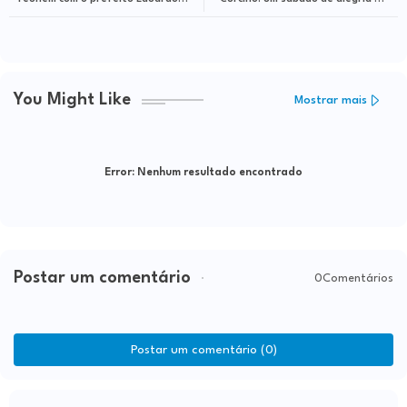
Hagge para reativar Associação de
família
Moradores
You Might Like
Mostrar mais
Error:
Nenhum resultado encontrado
Postar um comentário
0Comentários
Postar um comentário (0)