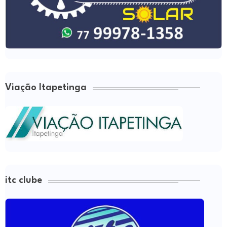
Viação Itapetinga
itc clube