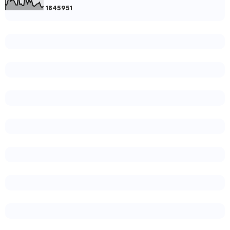
1
8
4
5
9
5
1