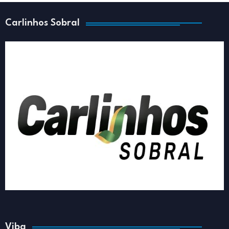
Carlinhos Sobral
Viba