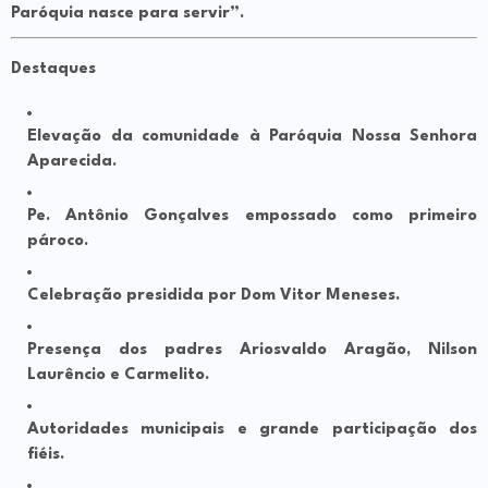
Paróquia nasce para servir”
.
Destaques
Elevação da comunidade à
Paróquia Nossa Senhora
Aparecida
.
Pe. Antônio Gonçalves
empossado como
primeiro
pároco
.
Celebração presidida por
Dom Vitor Meneses
.
Presença dos padres
Ariosvaldo Aragão
,
Nilson
Laurêncio
e
Carmelito
.
Autoridades municipais e grande participação dos
fiéis.