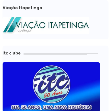
Viação Itapetinga
itc clube