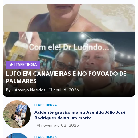
ITAPETINGA
LUTO EM CANAVIEIRAS E NO POVOADO DE
PALMARES
By -
Arcanjo Notícias
abril 16, 2026
ITAPETINGA
Acidente gravíssimo na Avenida Júlio José
Rodrigues deixa um morto
novembro 02, 2025
ITAPETINGA