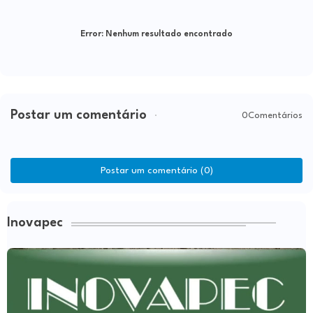
Error:
Nenhum resultado encontrado
Postar um comentário
0Comentários
Postar um comentário (0)
Inovapec