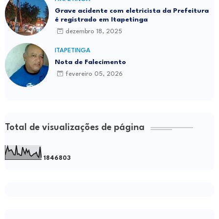
Grave acidente com eletricista da Prefeitura
é registrado em Itapetinga
dezembro 18, 2025
ITAPETINGA
Nota de Falecimento
fevereiro 05, 2026
Total de visualizações de página
1
8
4
6
8
0
3