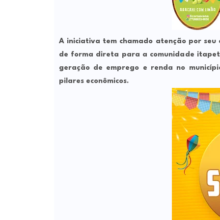
A iniciativa tem chamado atenção por seu c
de forma direta para a comunidade itapeti
geração de emprego e renda no municípi
pilares econômicos.