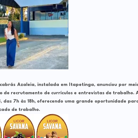
lcabrás Azaleia
, instalada em Itapetinga, anunciou por mei
o de recrutamento de currículos e entrevistas de trabalho
. 
8
, das
7h às 18h
, oferecendo uma grande oportunidade par
cado de trabalho.