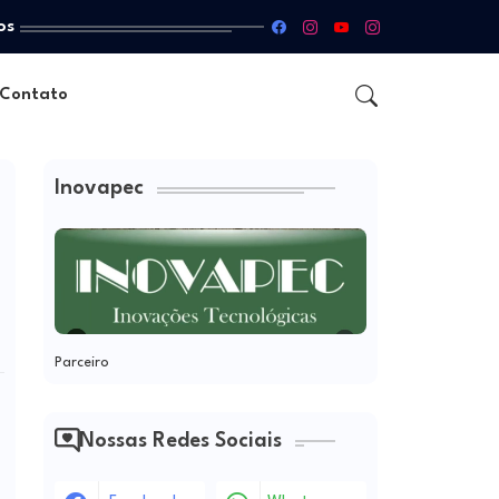
os
Contato
Inovapec
Parceiro
Nossas Redes Sociais