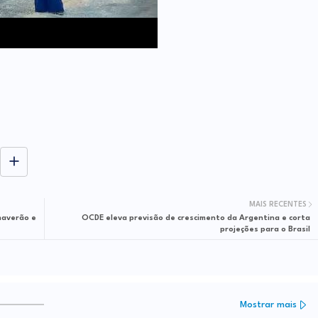
MAIS RECENTES
maverão e
OCDE eleva previsão de crescimento da Argentina e corta
projeções para o Brasil
Mostrar mais