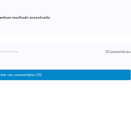
nhum resultado encontrado
0Comentários
star um comentário (0)