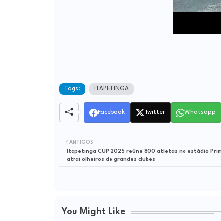
Tags:
ITAPETINGA
Facebook
Twitter
Whatsapp
ANTIGOS
Itapetinga CUP 2025 reúne 800 atletas no estádio Pri
atrai olheiros de grandes clubes
You Might Like