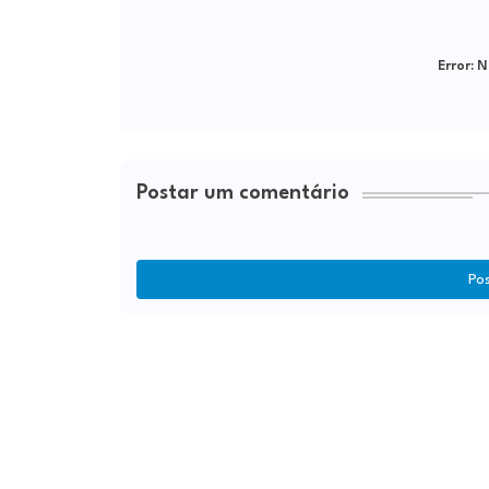
Error:
Ne
Postar um comentário
Po