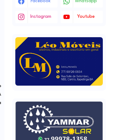
Facebook
Whatsapp
Instagram
Youtube
o
A
a