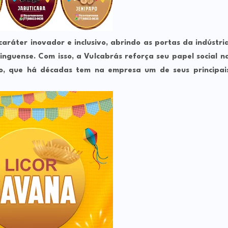
aráter inovador e inclusivo, abrindo as portas da indústri
nguense. Com isso, a Vulcabrás reforça seu papel social n
o, que há décadas tem na empresa um de seus principai