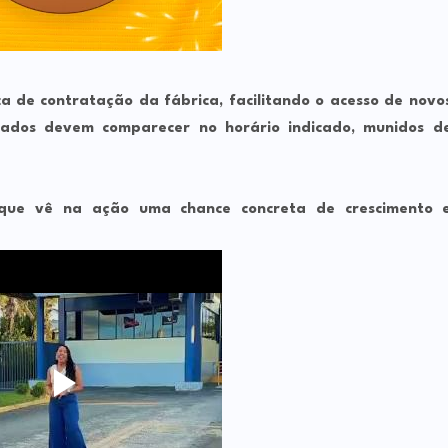
a de contratação da fábrica, facilitando o acesso de novo
ssados devem comparecer no horário indicado, munidos d
, que vê na ação uma chance concreta de crescimento 