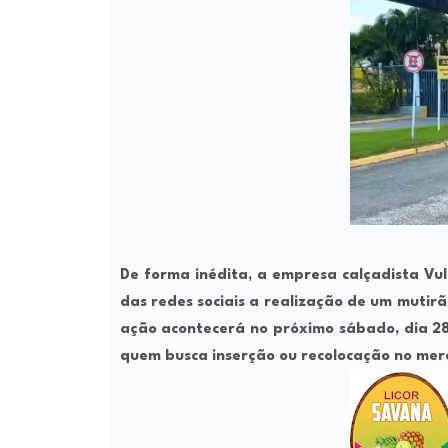
De forma inédita, a empresa calçadista
Vu
das redes sociais a realização de um
mutirã
ação acontecerá no próximo
sábado, dia 2
quem busca inserção ou recolocação no mer