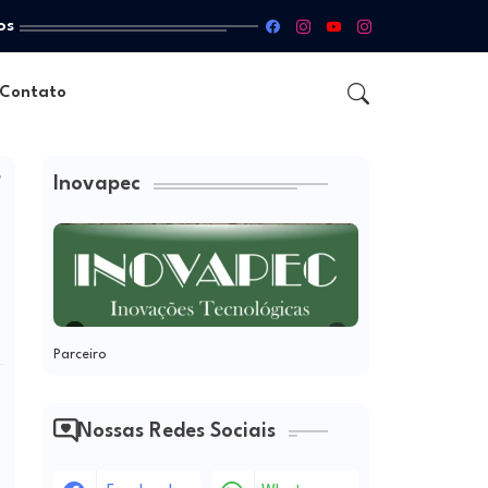
os
Contato
Inovapec
"
Parceiro
Nossas Redes Sociais