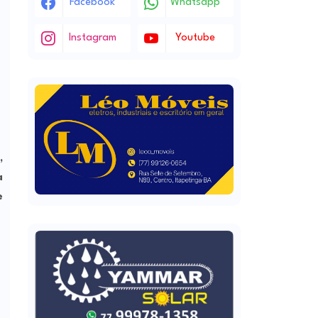
Facebook
Whatsapp
Instagram
Youtube
,
a
e