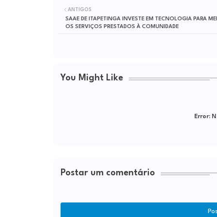
ANTIGOS
SAAE DE ITAPETINGA INVESTE EM TECNOLOGIA PARA M
OS SERVIÇOS PRESTADOS À COMUNIDADE
You Might Like
Error:
Ne
Postar um comentário
Po