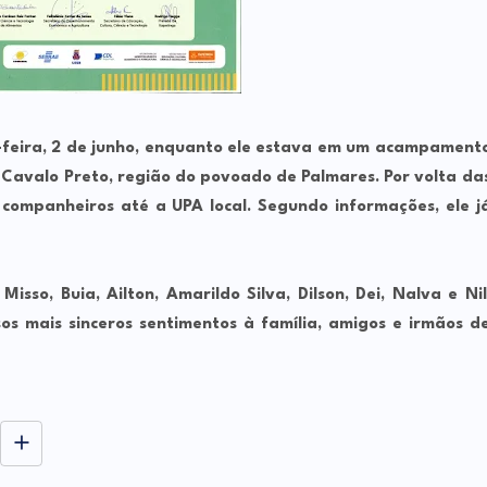
-feira,
2 de junho
, enquanto ele estava em um acampament
avalo Preto, região do povoado de Palmares. Por volta da
s companheiros até a UPA local. Segundo informações, ele j
s
Misso, Buia, Ailton, Amarildo Silva, Dilson, Dei, Nalva
e
Nil
s mais sinceros sentimentos à família, amigos e irmãos d