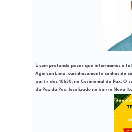
É com profundo pesar que informamos o fale
Ageilson Lima
, carinhosamente conhecido 
partir das
10h30
, no
Cerimonial da Pax
. O 
da Paz da Pax
, localizado no bairro
Nova It