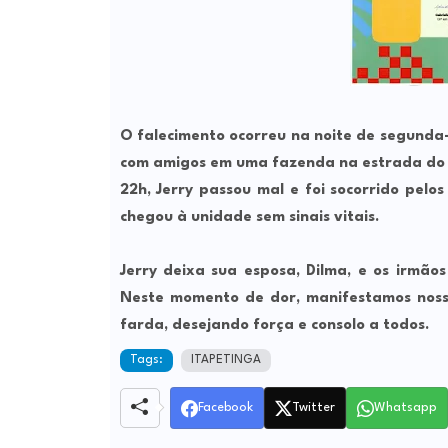
O falecimento ocorreu na noite de segunda
com amigos em uma fazenda na estrada do C
22h, Jerry passou mal e foi socorrido pelo
chegou à unidade sem sinais vitais.
Jerry deixa sua esposa,
Dilma
, e os irmão
Neste momento de dor, manifestamos nosso
farda, desejando força e consolo a todos.
Tags:
ITAPETINGA
Facebook
Twitter
Whatsapp