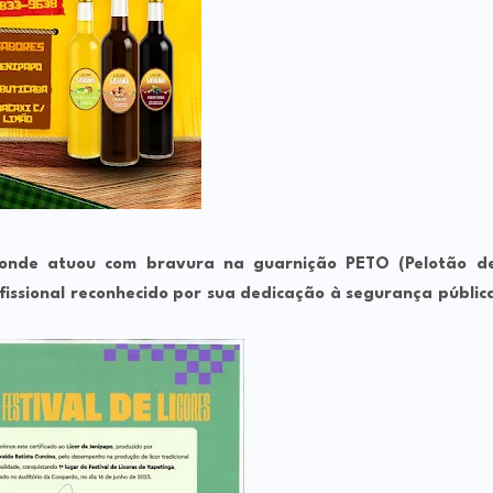
 onde atuou com bravura na guarnição
PETO (Pelotão d
fissional reconhecido por sua dedicação à segurança públic