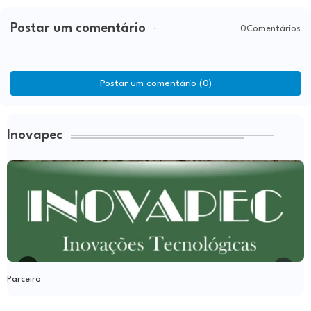
Postar um comentário
0Comentários
Postar um comentário (0)
Inovapec
Parceiro