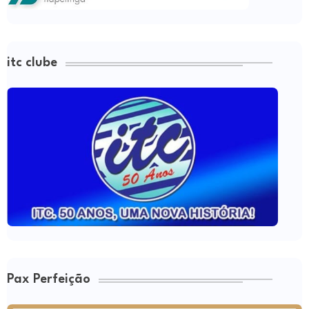
itc clube
Pax Perfeição