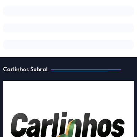
Carlinhos Sobral