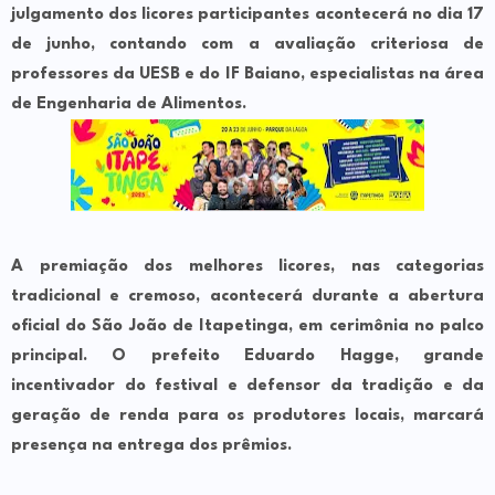
julgamento dos licores participantes acontecerá no dia
17
de junho
, contando com a avaliação criteriosa de
professores da
UESB
e do
IF Baiano
, especialistas na área
de Engenharia de Alimentos.
A
premiação dos melhores licores
, nas categorias
tradicional
e
cremoso
, acontecerá durante a
abertura
oficial do São João de Itapetinga
, em cerimônia no palco
principal. O prefeito
Eduardo Hagge
, grande
incentivador do festival e defensor da tradição e da
geração de renda para os produtores locais, marcará
presença na entrega dos prêmios.