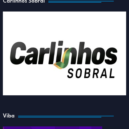
Carlinhos Sobral
Viba