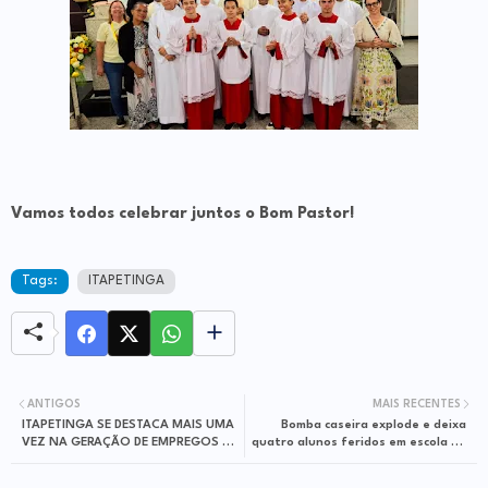
Vamos todos celebrar juntos o Bom Pastor!
Tags:
ITAPETINGA
ANTIGOS
MAIS RECENTES
ITAPETINGA SE DESTACA MAIS UMA
Bomba caseira explode e deixa
VEZ NA GERAÇÃO DE EMPREGOS E
quatro alunos feridos em escola no
SUPERA IMPORTANTES CIDADES
Pará
BAIANAS EM MARÇO DE 2025