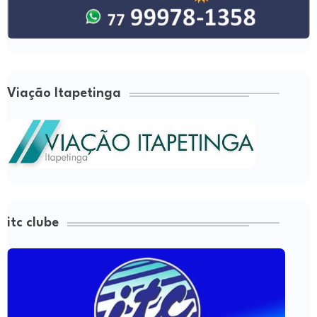
Viação Itapetinga
itc clube