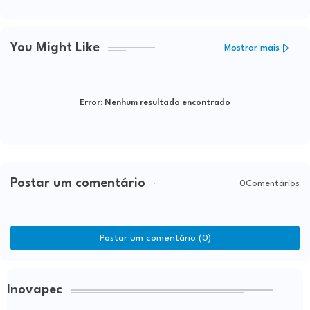
You Might Like
Mostrar mais
Error:
Nenhum resultado encontrado
Postar um comentário
0Comentários
Postar um comentário (0)
Inovapec