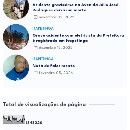
Acidente gravíssimo na Avenida Júlio José
Rodrigues deixa um morto
novembro 02, 2025
ITAPETINGA
Grave acidente com eletricista da Prefeitura
é registrado em Itapetinga
dezembro 18, 2025
ITAPETINGA
Nota de Falecimento
fevereiro 05, 2026
Total de visualizações de página
1
8
4
8
2
2
0