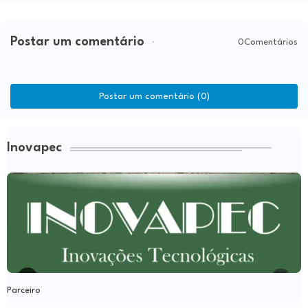
Postar um comentário
0Comentários
Postar um comentário (0)
Inovapec
Parceiro