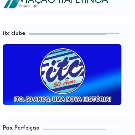
itc clube
Pax Perfeição