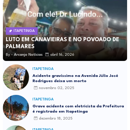
ITAPETINGA
LUTO EM CANAVIEIRAS E NO POVOADO DE
PALMARES
By -
Arcanjo Notícias
abril 16, 2026
ITAPETINGA
Acidente gravíssimo na Avenida Júlio José
Rodrigues deixa um morto
novembro 02, 2025
ITAPETINGA
Grave acidente com eletricista da Prefeitura
é registrado em Itapetinga
dezembro 18, 2025
ITAPETINGA