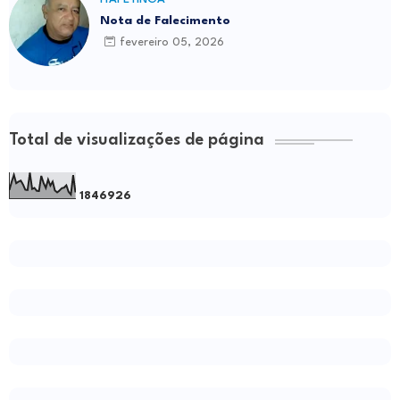
Nota de Falecimento
fevereiro 05, 2026
Total de visualizações de página
1
8
4
6
9
2
6